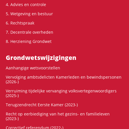
4. Advies en controle
5. Wetgeving en bestuur
6. Rechtspraak
7. Decentrale overheden
8. Herziening Grondwet
Grondwets­wijzigingen
Aanhangige wetsvoorstellen
Vervolging ambtsdelicten Kamerleden en bewindspersonen
(2026-)
Verruiming tijdelijke vervanging volksvertegenwoordigers
(2025-)
Terugzendrecht Eerste Kamer (2023-)
Recht op eerbiediging van het gezins- en familieleven
(2023-)
Correctief referendum (2022-)