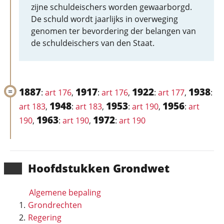
zijne schuldeischers worden gewaarborgd.
De schuld wordt jaarlijks in overweging
genomen ter bevordering der belangen van
de schuldeischers van den Staat.
1887
1917
1922
1938
:
art 176
,
:
art 176
,
:
art 177
,
:
1948
1953
1956
art 183
,
:
art 183
,
:
art 190
,
:
art
1963
1972
190
,
:
art 190
,
:
art 190
Hoofd­stukken Grondwet
Algemene bepaling
Grondrechten
Regering