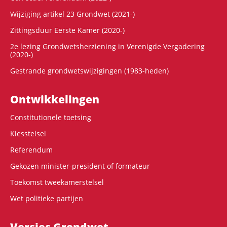
Wijziging artikel 23 Grondwet (2021-)
Zittingsduur Eerste Kamer (2020-)
2e lezing Grondwetsherziening in Verenigde Vergadering
(2020-)
Gestrande grondwetswijzigingen (1983-heden)
Ontwikke­lingen
Constitutionele toetsing
Kiesstelsel
Referendum
Gekozen minister-president of formateur
Toekomst tweekamerstelsel
Wet politieke partijen
Versies Grondwet