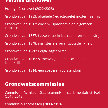
Huidige Grondwet (2022/2023)
Grondwet van 1983: algehele (redactionele) modernisering
Grondwet van 1917: onderwijspacificatie en algemeen
kiesrecht
Grondwet van 1887: tussenstap in kiesrecht- en schoolstrijd
Grondwet van 1848: ministeriële verantwoordelijkheid
Grondwet van 1840: België afgesplitst
Grondwet van 1815: samenvoeging met België: een
koninkrijk
Grondwet van 1814: een soeverein vorstendom
Grondwets­commissies
Commissie-Remkes - Staatscommissie parlementair stelsel
(2017-2018)
Commissie-Thomassen (2009-2010)