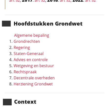
art 52
,
:
art 52
,
:
art 52
,
:
art 52
Hoofd­stukken Grondwet
Algemene bepaling
Grondrechten
Regering
Staten-Generaal
Advies en controle
Wetgeving en bestuur
Rechtspraak
Decentrale overheden
Herziening Grondwet
Context