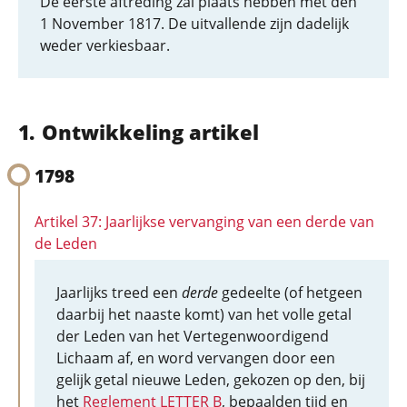
De eerste aftreding zal plaats hebben met den
1 November 1817. De uitvallende zijn dadelijk
weder verkiesbaar.
Ontwikkeling artikel
1798
Artikel 37: Jaarlijkse vervanging van een derde van
de Leden
Jaarlijks treed een
derde
gedeelte (of hetgeen
daarbij het naaste komt) van het volle getal
der Leden van het Vertegenwoordigend
Lichaam af, en word vervangen door een
gelijk getal nieuwe Leden, gekozen op den, bij
het
Reglement LETTER B
, bepaalden tijd en