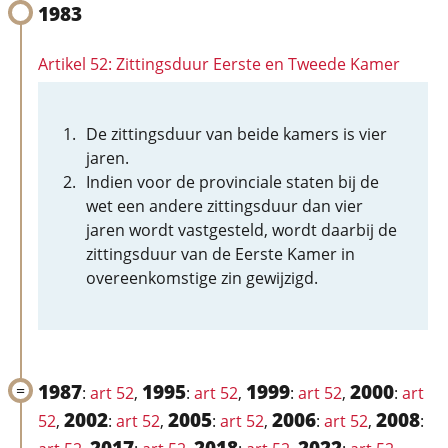
1983
Artikel 52: Zittingsduur Eerste en Tweede Kamer
De zittingsduur van beide kamers is vier
jaren.
Indien voor de provinciale staten bij de
wet een andere zittingsduur dan vier
jaren wordt vastgesteld, wordt daarbij de
zittingsduur van de Eerste Kamer in
overeenkomstige zin gewijzigd.
1987
1995
1999
2000
:
art 52
,
:
art 52
,
:
art 52
,
:
art
2002
2005
2006
2008
52
,
:
art 52
,
:
art 52
,
:
art 52
,
:
2017
2018
2022