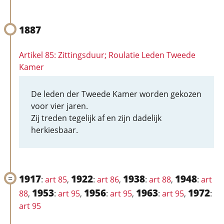
1887
Artikel 85: Zittingsduur; Roulatie Leden Tweede
Kamer
De leden der Tweede Kamer worden gekozen
voor vier jaren.
Zij treden tegelijk af en zijn dadelijk
herkiesbaar.
1917
1922
1938
1948
:
art 85
,
:
art 86
,
:
art 88
,
:
art
1953
1956
1963
1972
88
,
:
art 95
,
:
art 95
,
:
art 95
,
:
art 95