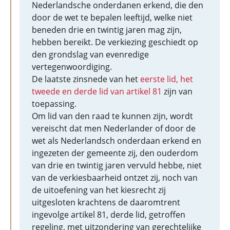
Nederlandsche onderdanen erkend, die den
door de wet te bepalen leeftijd, welke niet
beneden drie en twintig jaren mag zijn,
hebben bereikt. De verkiezing geschiedt op
den grondslag van evenredige
vertegenwoordiging.
De laatste zinsnede van het
eerste lid, het
tweede en derde lid van artikel 81
zijn van
toepassing.
Om lid van den raad te kunnen zijn, wordt
vereischt dat men Nederlander of door de
wet als Nederlandsch onderdaan erkend en
ingezeten der gemeente zij, den ouderdom
van drie en twintig jaren vervuld hebbe, niet
van de verkiesbaarheid ontzet zij, noch van
de uitoefening van het kiesrecht zij
uitgesloten krachtens de daaromtrent
ingevolge artikel 81, derde lid, getroffen
regeling, met uitzondering van gerechtelijke