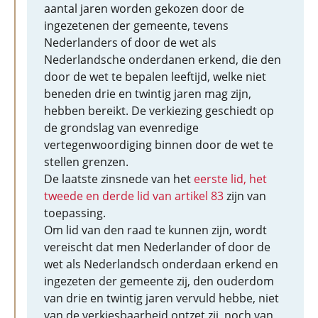
aantal jaren worden gekozen door de
ingezetenen der gemeente, tevens
Nederlanders of door de wet als
Nederlandsche onderdanen erkend, die den
door de wet te bepalen leeftijd, welke niet
beneden drie en twintig jaren mag zijn,
hebben bereikt. De verkiezing geschiedt op
de grondslag van evenredige
vertegenwoordiging binnen door de wet te
stellen grenzen.
De laatste zinsnede van het
eerste lid, het
tweede en derde lid van artikel 83
zijn van
toepassing.
Om lid van den raad te kunnen zijn, wordt
vereischt dat men Nederlander of door de
wet als Nederlandsch onderdaan erkend en
ingezeten der gemeente zij, den ouderdom
van drie en twintig jaren vervuld hebbe, niet
van de verkiesbaarheid ontzet zij, noch van