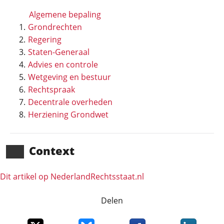
Algemene bepaling
Grondrechten
Regering
Staten-Generaal
Advies en controle
Wetgeving en bestuur
Rechtspraak
Decentrale overheden
Herziening Grondwet
Context
Dit artikel op NederlandRechts­staat.nl
Delen