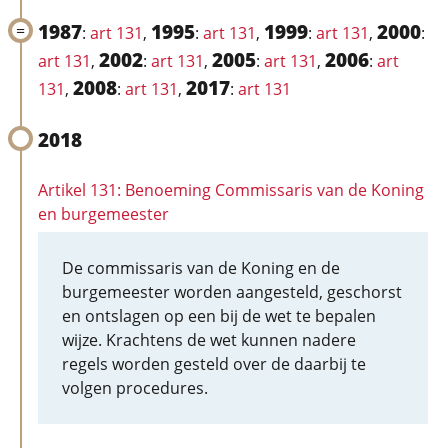
1987
1995
1999
2000
:
art 131
,
:
art 131
,
:
art 131
,
:
2002
2005
2006
art 131
,
:
art 131
,
:
art 131
,
:
art
2008
2017
131
,
:
art 131
,
:
art 131
2018
Artikel 131: Benoeming Commissaris van de Koning
en burgemeester
De commissaris van de Koning en de
burgemeester worden aangesteld, geschorst
en ontslagen op een bij de wet te bepalen
wijze. Krachtens de wet kunnen nadere
regels worden gesteld over de daarbij te
volgen procedures.