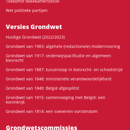
Toekomst tweekamerstelsel
Wet politieke partijen
Versies Grondwet
Huidige Grondwet (2022/2023)
Grondwet van 1983: algehele (redactionele) modernisering
Grondwet van 1917: onderwijspacificatie en algemeen
kiesrecht
Grondwet van 1887: tussenstap in kiesrecht- en schoolstrijd
Grondwet van 1848: ministeriële verantwoordelijkheid
Grondwet van 1840: België afgesplitst
Grondwet van 1815: samenvoeging met België: een
koninkrijk
Grondwet van 1814: een soeverein vorstendom
Grondwets­commissies