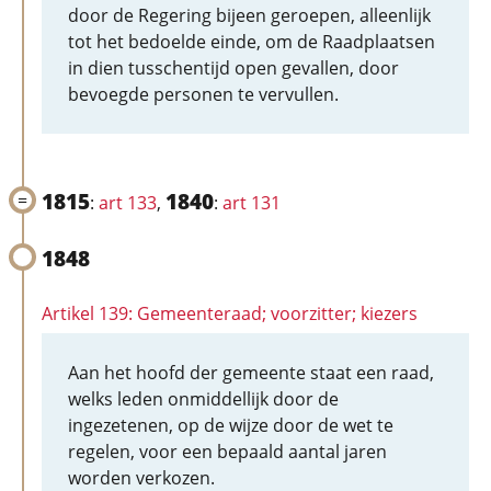
door de Regering bijeen geroepen, alleenlijk
tot het bedoelde einde, om de Raadplaatsen
in dien tusschentijd open gevallen, door
bevoegde personen te vervullen.
1815
1840
:
art 133
,
:
art 131
1848
Artikel 139: Gemeenteraad; voorzitter; kiezers
Aan het hoofd der gemeente staat een raad,
welks leden onmiddellijk door de
ingezetenen, op de wijze door de wet te
regelen, voor een bepaald aantal jaren
worden verkozen.