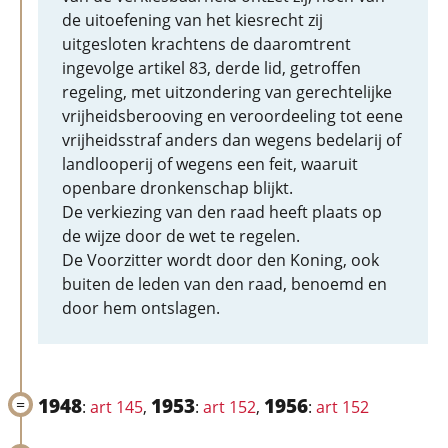
de uitoefening van het kiesrecht zij
uitgesloten krachtens de daaromtrent
ingevolge artikel 83, derde lid, getroffen
regeling, met uitzondering van gerechtelijke
vrijheidsberooving en veroordeeling tot eene
vrijheidsstraf anders dan wegens bedelarij of
landlooperij of wegens een feit, waaruit
openbare dronkenschap blijkt.
De verkiezing van den raad heeft plaats op
de wijze door de wet te regelen.
De Voorzitter wordt door den Koning, ook
buiten de leden van den raad, benoemd en
door hem ontslagen.
1948
1953
1956
:
art 145
,
:
art 152
,
:
art 152