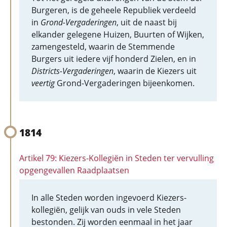
Burgeren, is de geheele Republiek verdeeld
in
Grond-Vergaderingen
, uit de naast bij
elkander gelegene Huizen, Buurten of Wijken,
zamengesteld, waarin de Stemmende
Burgers uit iedere vijf honderd Zielen, en in
Districts-Vergaderingen
, waarin de Kiezers uit
veertig
Grond-Vergaderingen bijeenkomen.
1814
Artikel 79: Kiezers-Kollegiën in Steden ter vervulling
opgengevallen Raadplaatsen
In alle Steden worden ingevoerd Kiezers-
kollegiën, gelijk van ouds in vele Steden
bestonden. Zij worden eenmaal in het jaar