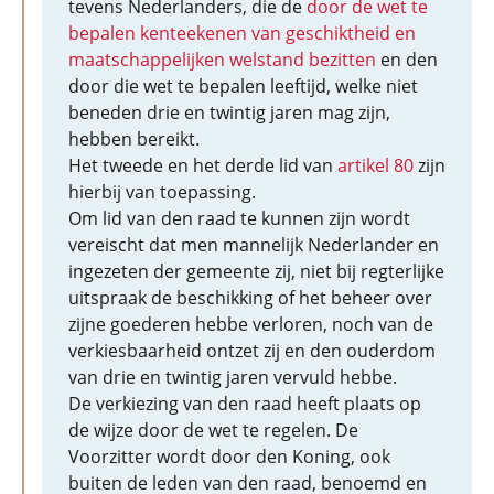
tevens Nederlanders, die de
door de wet te
bepalen kenteekenen van geschiktheid en
maatschappelijken welstand bezitten
en den
door die wet te bepalen leeftijd, welke niet
beneden drie en twintig jaren mag zijn,
hebben bereikt.
Het tweede en het derde lid van
artikel 80
zijn
hierbij van toepassing.
Om lid van den raad te kunnen zijn wordt
vereischt dat men mannelijk Nederlander en
ingezeten der gemeente zij, niet bij regterlijke
uitspraak de beschikking of het beheer over
zijne goederen hebbe verloren, noch van de
verkiesbaarheid ontzet zij en den ouderdom
van drie en twintig jaren vervuld hebbe.
De verkiezing van den raad heeft plaats op
de wijze door de wet te regelen. De
Voorzitter wordt door den Koning, ook
buiten de leden van den raad, benoemd en