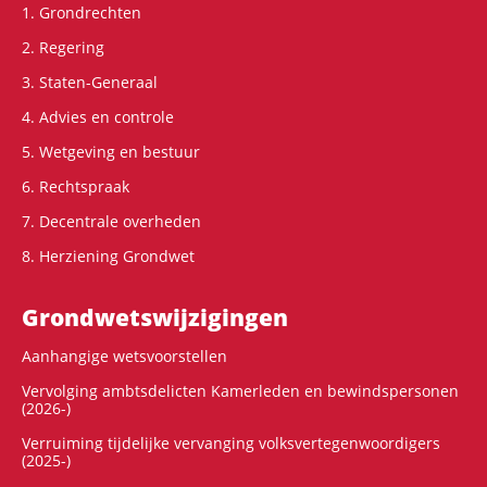
1. Grondrechten
2. Regering
3. Staten-Generaal
4. Advies en controle
5. Wetgeving en bestuur
6. Rechtspraak
7. Decentrale overheden
8. Herziening Grondwet
Grondwets­wijzigingen
Aanhangige wetsvoorstellen
Vervolging ambtsdelicten Kamerleden en bewindspersonen
(2026-)
Verruiming tijdelijke vervanging volksvertegenwoordigers
(2025-)