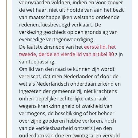
voorwaarden voldoen, indien en voor zoover
de wet haar, niet uit hoofde van aan het bezit
van maatschappelijken welstand ontleende
redenen, kiesbevoegd verklaart. De
verkiezing geschiedt op den grondslag van
evenredige vertegenwoordiging.
De laatste zinsnede van het
eerste lid, het
tweede, derde en vierde lid van artikel 80
zijn
van toepassing.
Om lid van den raad te kunnen zijn wordt
vereischt, dat men Nederlander of door de
wet als Nederlandsch onderdaan erkend en
ingezeten der gemeente zij, niet krachtens
onherroepelijke rechterlijke uitspraak
wegens krankzinnigheid of zwakheid van
vermogens, de beschikking of het beheer
over zijne goederen hebbe verloren, noch
van de verkiesbaarheid ontzet zij en den
ouderdom van drie en twintig jaren vervuld