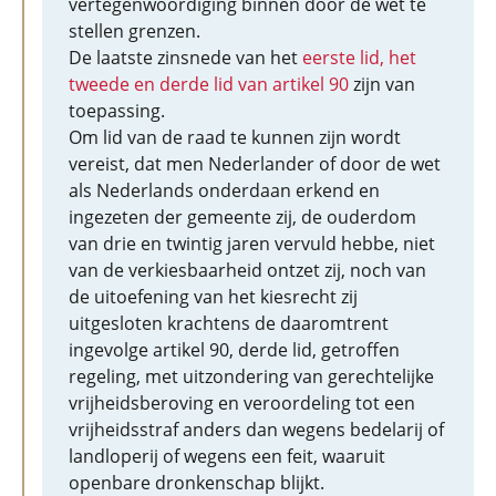
vertegenwoordiging binnen door de wet te
stellen grenzen.
De laatste zinsnede van het
eerste lid, het
tweede en derde lid van artikel 90
zijn van
toepassing.
Om lid van de raad te kunnen zijn wordt
vereist, dat men Nederlander of door de wet
als Nederlands onderdaan erkend en
ingezeten der gemeente zij, de ouderdom
van drie en twintig jaren vervuld hebbe, niet
van de verkiesbaarheid ontzet zij, noch van
de uitoefening van het kiesrecht zij
uitgesloten krachtens de daaromtrent
ingevolge artikel 90, derde lid, getroffen
regeling, met uitzondering van gerechtelijke
vrijheidsberoving en veroordeling tot een
vrijheidsstraf anders dan wegens bedelarij of
landloperij of wegens een feit, waaruit
openbare dronkenschap blijkt.