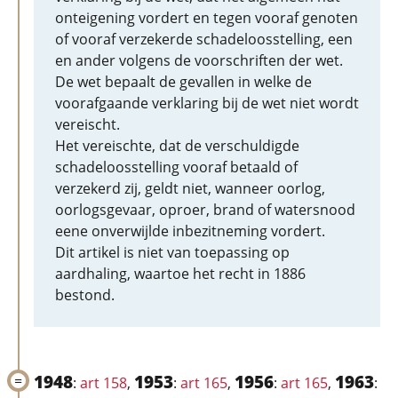
onteigening vordert en tegen vooraf genoten
of vooraf verzekerde schadeloosstelling, een
en ander volgens de voorschriften der wet.
De wet bepaalt de gevallen in welke de
voorafgaande verklaring bij de wet niet wordt
vereischt.
Het vereischte, dat de verschuldigde
schadeloosstelling vooraf betaald of
verzekerd zij, geldt niet, wanneer oorlog,
oorlogsgevaar, oproer, brand of watersnood
eene onverwijlde inbezitneming vordert.
Dit artikel is niet van toepassing op
aardhaling, waartoe het recht in 1886
bestond.
1948
1953
1956
1963
:
art 158
,
:
art 165
,
:
art 165
,
: