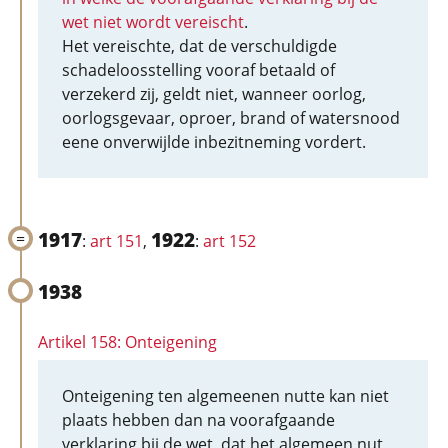
wet niet wordt vereischt
.
Het vereischte, dat de verschuldigde
schadeloosstelling vooraf betaald of
verzekerd zij, geldt niet, wanneer oorlog,
oorlogsgevaar, oproer, brand of watersnood
eene onverwijlde inbezitneming vordert.
1917
1922
:
art 151
,
:
art 152
1938
Artikel 158: Onteigening
Onteigening ten algemeenen nutte kan niet
plaats hebben dan na voorafgaande
verklaring bij de wet, dat het algemeen nut