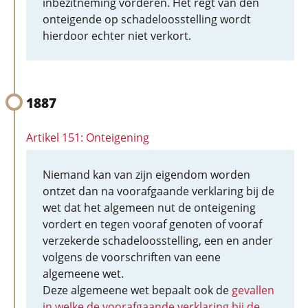
inbezitneming vorderen. Het regt van den
onteigende op schadeloosstelling wordt
hierdoor echter niet verkort.
1887
Artikel 151: Onteigening
Niemand kan van zijn eigendom worden
ontzet dan na voorafgaande verklaring bij de
wet dat het algemeen nut de onteigening
vordert en tegen vooraf genoten of vooraf
verzekerde schadeloosstelling, een en ander
volgens de voorschriften van eene
algemeene wet.
Deze algemeene wet bepaalt ook de
gevallen
in welke de voorafgaande verklaring bij de