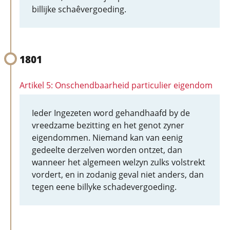
billijke schaêvergoeding.
1801
Artikel 5: Onschendbaarheid particulier eigendom
Ieder Ingezeten word gehandhaafd by de
vreedzame bezitting en het genot zyner
eigendommen. Niemand kan van eenig
gedeelte derzelven worden ontzet, dan
wanneer het algemeen welzyn zulks volstrekt
vordert, en in zodanig geval niet anders, dan
tegen eene billyke schadevergoeding.