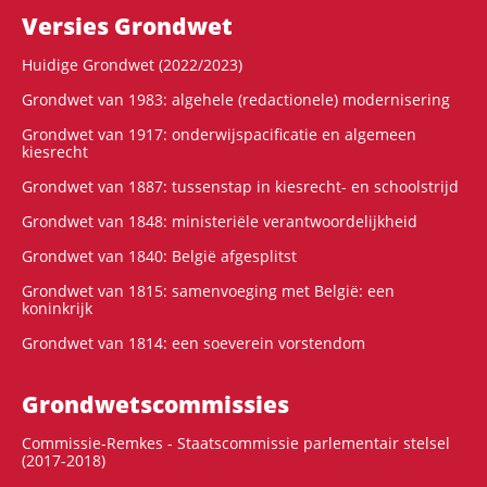
Versies Grondwet
Huidige Grondwet (2022/2023)
Grondwet van 1983: algehele (redactionele) modernisering
Grondwet van 1917: onderwijspacificatie en algemeen
kiesrecht
Grondwet van 1887: tussenstap in kiesrecht- en schoolstrijd
Grondwet van 1848: ministeriële verantwoordelijkheid
Grondwet van 1840: België afgesplitst
Grondwet van 1815: samenvoeging met België: een
koninkrijk
Grondwet van 1814: een soeverein vorstendom
Grondwets­commissies
Commissie-Remkes - Staatscommissie parlementair stelsel
(2017-2018)