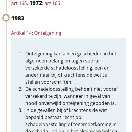
1972
art 165
,
:
art 165
1983
Artikel 14: Onteigening
Onteigening kan alleen geschieden in het
algemeen belang en tegen vooraf
verzekerde schadeloosstelling, een en
ander naar bij of krachtens de wet te
stellen voorschriften.
De schadeloosstelling behoeft niet vooraf
verzekerd te zijn, wanneer in geval van
nood onverwijld onteigening geboden is.
In de gevallen bij of krachtens de wet
bepaald bestaat recht op
schadeloosstelling of tegemoetkoming in
de schade, indien in het algemeen belang