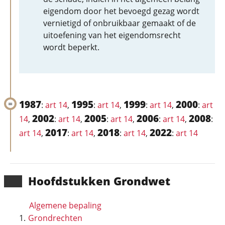
eigendom door het bevoegd gezag wordt
vernietigd of onbruikbaar gemaakt of de
uitoefening van het eigendomsrecht
wordt beperkt.
1987
1995
1999
2000
:
art 14
,
:
art 14
,
:
art 14
,
:
art
2002
2005
2006
2008
14
,
:
art 14
,
:
art 14
,
:
art 14
,
:
2017
2018
2022
art 14
,
:
art 14
,
:
art 14
,
:
art 14
Hoofd­stukken Grondwet
Algemene bepaling
Grondrechten