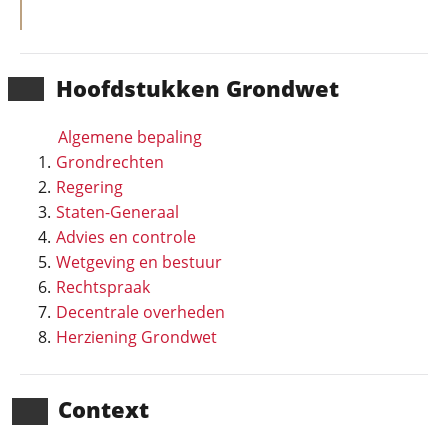
Hoofd­stukken Grondwet
Algemene bepaling
Grondrechten
Regering
Staten-Generaal
Advies en controle
Wetgeving en bestuur
Rechtspraak
Decentrale overheden
Herziening Grondwet
Context