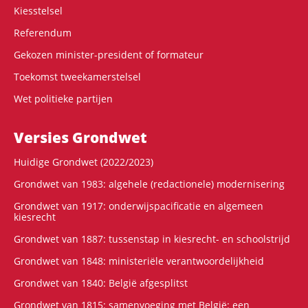
Kiesstelsel
Referendum
Gekozen minister-president of formateur
Toekomst tweekamerstelsel
Wet politieke partijen
Versies Grondwet
Huidige Grondwet (2022/2023)
Grondwet van 1983: algehele (redactionele) modernisering
Grondwet van 1917: onderwijspacificatie en algemeen
kiesrecht
Grondwet van 1887: tussenstap in kiesrecht- en schoolstrijd
Grondwet van 1848: ministeriële verantwoordelijkheid
Grondwet van 1840: België afgesplitst
Grondwet van 1815: samenvoeging met België: een