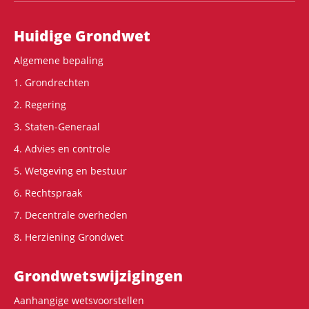
Hoofdnavigatie
Huidige Grondwet
Algemene bepaling
1. Grondrechten
2. Regering
3. Staten-Generaal
4. Advies en controle
5. Wetgeving en bestuur
6. Rechtspraak
7. Decentrale overheden
8. Herziening Grondwet
Grondwets­wijzigingen
Aanhangige wetsvoorstellen