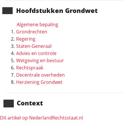
Hoofd­stukken Grondwet
Algemene bepaling
Grondrechten
Regering
Staten-Generaal
Advies en controle
Wetgeving en bestuur
Rechtspraak
Decentrale overheden
Herziening Grondwet
Context
Dit artikel op NederlandRechts­staat.nl