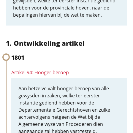
gewijsden, welke ter eerster instantie gediend
hebben voor de provinciale hoven, naar de
bepalingen hiervan bij de wet te maken.
Ontwikkeling artikel
1801
Artikel 94: Hooger beroep
Aan hetzelve valt hooger beroep van alle
gewysden in zaken, welke ter eerster
instantie gediend hebben voor de
Departementale Gerechtshoven en zulke
achtervolgens hetgeen de Wet bij de
Algemeene wyze van Procederen dien
aangaande zal hebben vastgesteld.