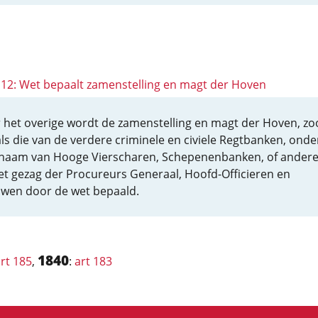
 112: Wet bepaalt zamenstelling en magt der Hoven
 het overige wordt de zamenstelling en magt der Hoven, zo
als die van de verdere criminele en civiele Regtbanken, onde
naam van Hooge Vierscharen, Schepenenbanken, of andere
et gezag der Procureurs Generaal, Hoofd-Officieren en
uwen door de wet bepaald.
1840
rt 185
,
:
art 183