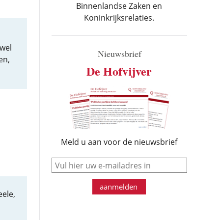
Binnenlandse Zaken en
Koninkrijksrelaties.
 wel
Nieuwsbrief
en,
De Hofvijver
Meld u aan voor de nieuwsbrief
e-mail
aanmelden
eele,