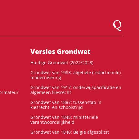
Logo Montesqu
Versies Grondwet
Huidige Grondwet (2022/2023)
Grondwet van 1983: algehele (redactionele)
modernisering
Grondwet van 1917: onderwijspacificatie en
formateur
algemeen kiesrecht
Grondwet van 1887: tussenstap in
kiesrecht- en schoolstrijd
Grondwet van 1848: ministeriële
verantwoordelijkheid
Grondwet van 1840: België afgesplitst