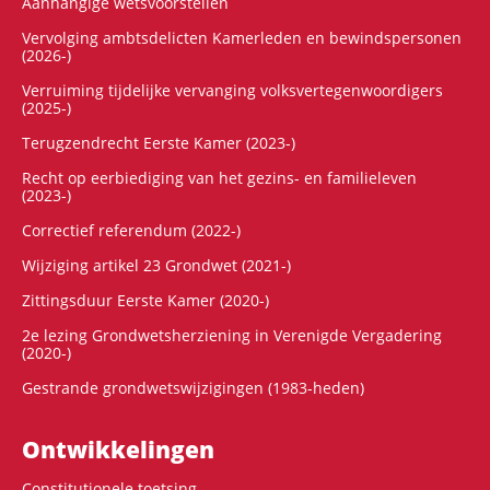
Aanhangige wetsvoorstellen
Vervolging ambtsdelicten Kamerleden en bewindspersonen
(2026-)
Verruiming tijdelijke vervanging volksvertegenwoordigers
(2025-)
Terugzendrecht Eerste Kamer (2023-)
Recht op eerbiediging van het gezins- en familieleven
(2023-)
Correctief referendum (2022-)
Wijziging artikel 23 Grondwet (2021-)
Zittingsduur Eerste Kamer (2020-)
2e lezing Grondwetsherziening in Verenigde Vergadering
(2020-)
Gestrande grondwetswijzigingen (1983-heden)
Ontwikke­lingen
Constitutionele toetsing