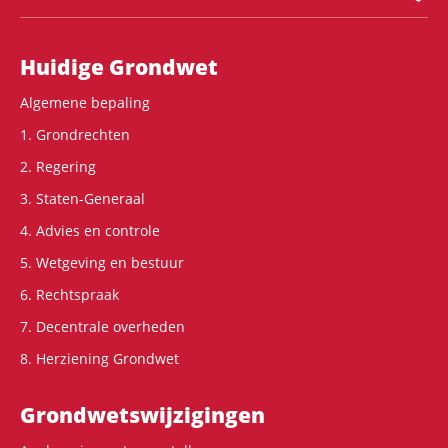
Hoofdnavigatie
Huidige Grondwet
Algemene bepaling
1. Grondrechten
2. Regering
3. Staten-Generaal
4. Advies en controle
5. Wetgeving en bestuur
6. Rechtspraak
7. Decentrale overheden
8. Herziening Grondwet
Grondwets­wijzigingen