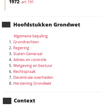
1972
:
art 191
Hoofd­stukken Grondwet
Algemene bepaling
Grondrechten
Regering
Staten-Generaal
Advies en controle
Wetgeving en bestuur
Rechtspraak
Decentrale overheden
Herziening Grondwet
Context