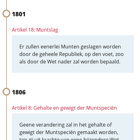
1801
Artikel 18: Muntslag
Er zullen eenerlei Munten geslagen worden
door de geheele Republiek, op den voet, zoo
als door de Wet nader zal worden bepaald.
1806
Artikel 8: Gehalte en gewigt der Muntspeciën
Geene verandering zal in het gehalte of
gewigt der Muntspeciën gemaakt worden,
ten zij uit krachte van eene bijzondere Wet.