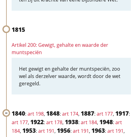
1815
Artikel 200: Gewigt, gehalte en waarde der
muntspeciën
Het gewigt en gehalte der muntspeciën, zoo
wel als derzelver waarde, wordt door de wet
geregeld.
1840
1848
1887
1917
:
art 198
,
:
art 174
,
:
art 177
,
:
1922
1938
1948
art 177
,
:
art 178
,
:
art 184
,
:
art
1953
1956
1963
184
,
:
art 191
,
:
art 191
,
:
art 191
,