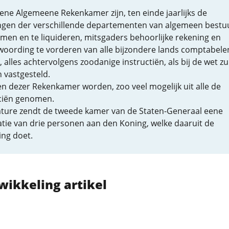
eene Algemeene Rekenkamer zijn, ten einde jaarlijks de
ngen der verschillende departementen van algemeen bestu
men en te liquideren, mitsgaders behoorlijke rekening en
woording te vorderen van alle bijzondere lands comptabele
 alles achtervolgens zoodanige instructiën, als bij de wet zu
 vastgesteld.
n dezer Rekenkamer worden, zoo veel mogelijk uit alle de
ciën genomen.
cature zendt de tweede kamer van de Staten-Generaal eene
tie van drie personen aan den Koning, welke daaruit de
ing doet.
wikkeling artikel