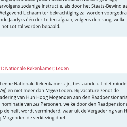
ervolgens zodanige Instructie, als door het Staats-Bewind a
Wetgevend Lichaam ter bekrachtiging zal worden voorgedra
ende Jaarlyks één der Leden afgaan, volgens den rang, welke
 het Lot zal worden bepaald.
 61: Nationale Rekenkamer; Leden
al eene Nationale Rekenkamer zijn, bestaande uit niet minde
Vijf
, en niet meer dan
Negen
Leden. Bij vacature zendt de
adering van Hun Hoog Mogenden aan den Raadpensionari
 nominatie van
zes
Personen, welke door den Raadpensiona
op de helft wordt verminderd, waar uit de Vergadering van 
 Mogenden de verkiezing doet.