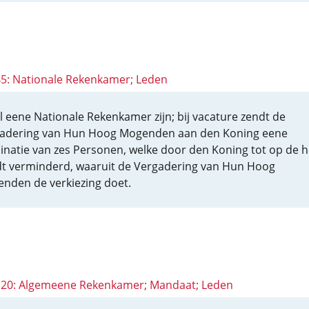
 45: Nationale Rekenkamer; Leden
al eene Nationale Rekenkamer zijn; bij vacature zendt de
adering van Hun Hoog Mogenden aan den Koning eene
natie van zes Personen, welke door den Koning tot op de he
t verminderd, waaruit de Vergadering van Hun Hoog
nden de verkiezing doet.
 120: Algemeene Rekenkamer; Mandaat; Leden