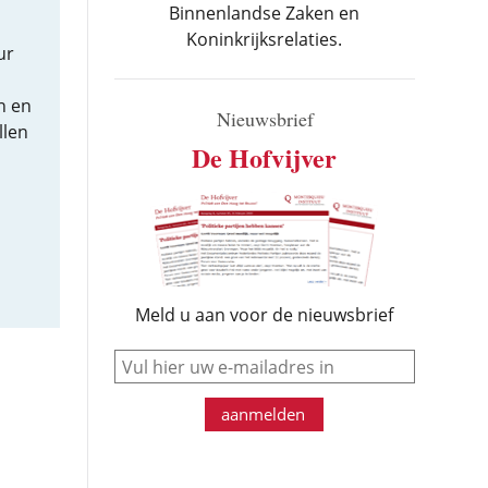
Binnenlandse Zaken en
Koninkrijksrelaties.
ur
n en
Nieuwsbrief
llen
De Hofvijver
Meld u aan voor de nieuwsbrief
e-mail
aanmelden