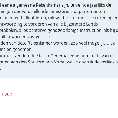
al eene algemeene Rekenkamer zijn, ten einde jaarlijks de
ningen der verschillende ministeriële departementen
nemen en te liquideren, mitsgaders behoorlijke rekening e
ntwoording te vorderen van alle bijzondere Lands
tabelen, alles achtervolgens zoodanige instructiën, als bij 
zullen worden vastgesteld.
eden van deze Rekenkamer worden, zoo veel mogelijk, uit all
inciën genomen.
vacature zenden de Staten Generaal eene nominatie van drie
onen aan den Souvereinen Vorst, welke daaruit de verkiezi
.
rt 202