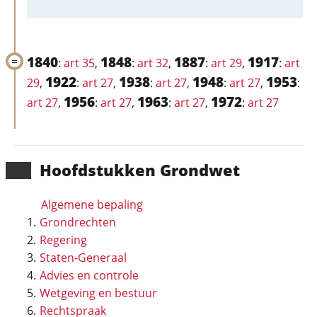
1840
1848
1887
1917
:
art 35
,
:
art 32
,
:
art 29
,
:
art
1922
1938
1948
1953
29
,
:
art 27
,
:
art 27
,
:
art 27
,
:
1956
1963
1972
art 27
,
:
art 27
,
:
art 27
,
:
art 27
Hoofd­stukken Grondwet
Algemene bepaling
Grondrechten
Regering
Staten-Generaal
Advies en controle
Wetgeving en bestuur
Rechtspraak