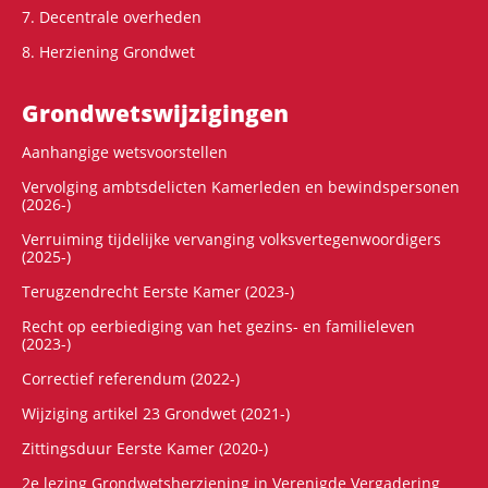
7. Decentrale overheden
8. Herziening Grondwet
Grondwets­wijzigingen
Aanhangige wetsvoorstellen
Vervolging ambtsdelicten Kamerleden en bewindspersonen
(2026-)
Verruiming tijdelijke vervanging volksvertegenwoordigers
(2025-)
Terugzendrecht Eerste Kamer (2023-)
Recht op eerbiediging van het gezins- en familieleven
(2023-)
Correctief referendum (2022-)
Wijziging artikel 23 Grondwet (2021-)
Zittingsduur Eerste Kamer (2020-)
2e lezing Grondwetsherziening in Verenigde Vergadering