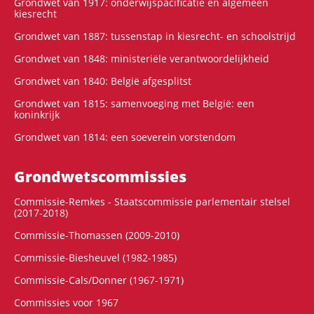
Grondwet van 1917: onderwijspacificatie en algemeen
kiesrecht
Grondwet van 1887: tussenstap in kiesrecht- en schoolstrijd
Grondwet van 1848: ministeriële verantwoordelijkheid
Grondwet van 1840: België afgesplitst
Grondwet van 1815: samenvoeging met België: een
koninkrijk
Grondwet van 1814: een soeverein vorstendom
Grondwets­commissies
Commissie-Remkes - Staatscommissie parlementair stelsel
(2017-2018)
Commissie-Thomassen (2009-2010)
Commissie-Biesheuvel (1982-1985)
Commissie-Cals/Donner (1967-1971)
Commissies voor 1967