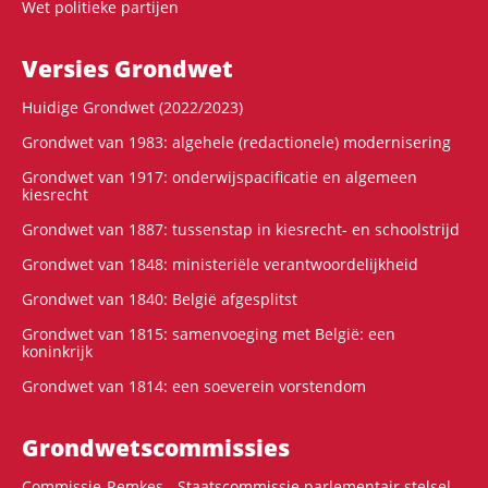
Wet politieke partijen
Versies Grondwet
Huidige Grondwet (2022/2023)
Grondwet van 1983: algehele (redactionele) modernisering
Grondwet van 1917: onderwijspacificatie en algemeen
kiesrecht
Grondwet van 1887: tussenstap in kiesrecht- en schoolstrijd
Grondwet van 1848: ministeriële verantwoordelijkheid
Grondwet van 1840: België afgesplitst
Grondwet van 1815: samenvoeging met België: een
koninkrijk
Grondwet van 1814: een soeverein vorstendom
Grondwets­commissies
Commissie-Remkes - Staatscommissie parlementair stelsel