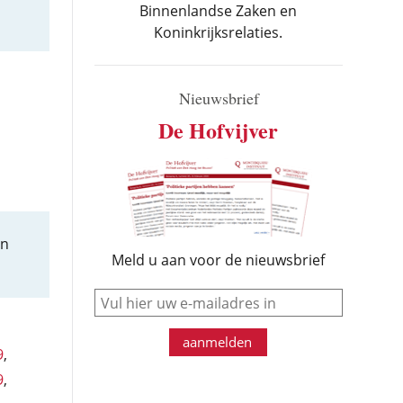
Binnenlandse Zaken en
Koninkrijksrelaties.
Nieuwsbrief
De Hofvijver
n
Meld u aan voor de nieuwsbrief
e-mail
aanmelden
9
,
9
,