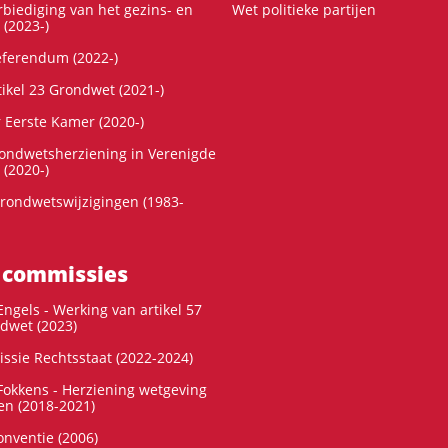
rbiediging van het gezins- en
Wet politieke partijen
 (2023-)
referendum (2022-)
tikel 23 Grondwet (2021-)
r Eerste Kamer (2020-)
rondwetsherziening in Verenigde
 (2020-)
rondwetswijzigingen (1983-
 commissies
ngels - Werking van artikel 57
dwet (2023)
ssie Rechtsstaat (2022-2024)
okkens - Herziening wetgeving
en (2018-2021)
onventie (2006)