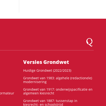
Logo Montesqu
Versies Grondwet
Huidige Grondwet (2022/2023)
Grondwet van 1983: algehele (redactionele)
modernisering
Grondwet van 1917: onderwijspacificatie en
formateur
algemeen kiesrecht
Grondwet van 1887: tussenstap in
kiesrecht- en schoolstrijd