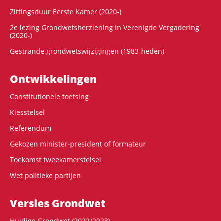
Zittingsduur Eerste Kamer (2020-)
2e lezing Grondwetsherziening in Verenigde Vergadering
(2020-)
Gestrande grondwetswijzigingen (1983-heden)
Ontwikke­lingen
Constitutionele toetsing
Kiesstelsel
Referendum
Gekozen minister-president of formateur
Toekomst tweekamerstelsel
Wet politieke partijen
Versies Grondwet
Huidige Grondwet (2022/2023)