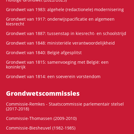
Grondwet van 1983: algehele (redactionele) modernisering
Grondwet van 1917: onderwijspacificatie en algemeen
kiesrecht
Grondwet van 1887: tussenstap in kiesrecht- en schoolstrijd
Grondwet van 1848: ministeriële verantwoordelijkheid
Grondwet van 1840: België afgesplitst
Grondwet van 1815: samenvoeging met België: een
koninkrijk
Grondwet van 1814: een soeverein vorstendom
Grondwets­commissies
Commissie-Remkes - Staatscommissie parlementair stelsel
(2017-2018)
Commissie-Thomassen (2009-2010)
Commissie-Biesheuvel (1982-1985)