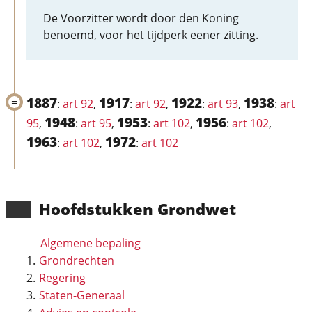
De Voorzitter wordt door den Koning
benoemd, voor het tijdperk eener zitting.
1887
1917
1922
1938
:
art 92
,
:
art 92
,
:
art 93
,
:
art
1948
1953
1956
95
,
:
art 95
,
:
art 102
,
:
art 102
,
1963
1972
:
art 102
,
:
art 102
Hoofd­stukken Grondwet
Algemene bepaling
Grondrechten
Regering
Staten-Generaal