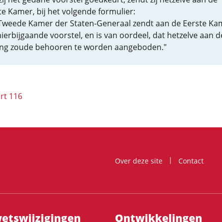
te Kamer, bij het volgende formulier:
Tweede Kamer der Staten-Generaal zendt aan de Eerste Ka
hierbijgaande voorstel, en is van oordeel, dat hetzelve aan 
ng zoude behooren te worden aangeboden."
rt 116
Over deze site
Contact
ts­wijzigingen
Ontwikke­lingen