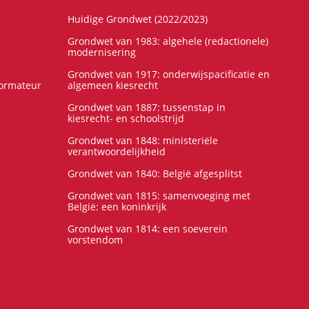
Huidige Grondwet (2022/2023)
Grondwet van 1983: algehele (redactionele)
modernisering
Grondwet van 1917: onderwijspacificatie en
formateur
algemeen kiesrecht
Grondwet van 1887: tussenstap in
kiesrecht- en schoolstrijd
Grondwet van 1848: ministeriële
verantwoordelijkheid
Grondwet van 1840: België afgesplitst
Grondwet van 1815: samenvoeging met
België: een koninkrijk
Grondwet van 1814: een soeverein
vorstendom