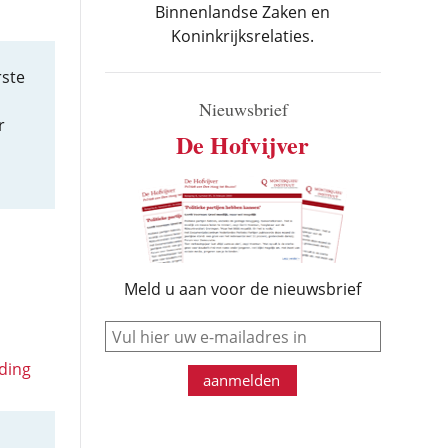
Binnenlandse Zaken en
Koninkrijksrelaties.
rste
Nieuwsbrief
r
De Hofvijver
Meld u aan voor de nieuwsbrief
e-mail
ding
aanmelden