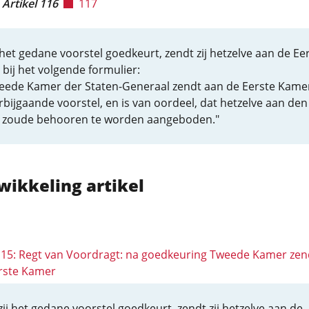
Artikel 116
117
 het gedane voorstel goedkeurt, zendt zij hetzelve aan de Ee
bij het volgende formulier:
eede Kamer der Staten-Generaal zendt aan de Eerste Kame
rbijgaande voorstel, en is van oordeel, dat hetzelve aan den
 zoude behooren te worden aangeboden."
wikkeling artikel
 115: Regt van Voordragt: na goedkeuring Tweede Kamer zen
rste Kamer
zij het gedane voorstel goedkeurt, zendt zij hetzelve aan de