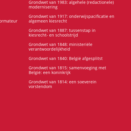
Grondwet van 1983: algehele (redactionele)
modernisering
Grondwet van 1917: onderwijspacificatie en
formateur
algemeen kiesrecht
Grondwet van 1887: tussenstap in
kiesrecht- en schoolstrijd
Grondwet van 1848: ministeriële
verantwoordelijkheid
Grondwet van 1840: België afgesplitst
Grondwet van 1815: samenvoeging met
België: een koninkrijk
Grondwet van 1814: een soeverein
vorstendom