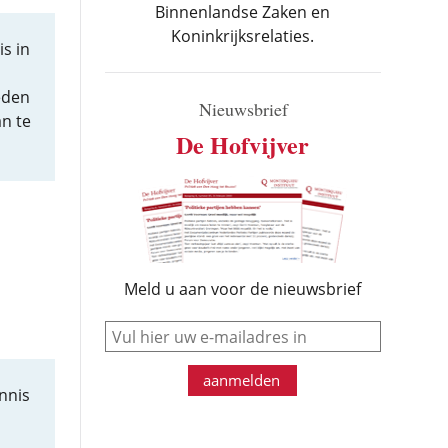
Binnenlandse Zaken en
Koninkrijksrelaties.
s in
eden
Nieuwsbrief
n te
De Hofvijver
Meld u aan voor de nieuwsbrief
e-mail
aanmelden
nnis