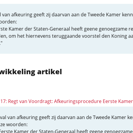
l van afkeuring geeft zij daarvan aan de Tweede Kamer kenni
oorden:
rste Kamer der Staten-Generaal heeft geene genoegzame r
en, om het hiernevens teruggaande voorstel den Koning aa
"
wikkeling artikel
 117: Regt van Voordragt: Afkeuringsprocedure Eerste Kamer
eval van afkeuring geeft zij daarvan aan de Tweede Kamer ke
eze woorden:
Eerste Kamer der Staten-Generaal heeft geene genoegzame