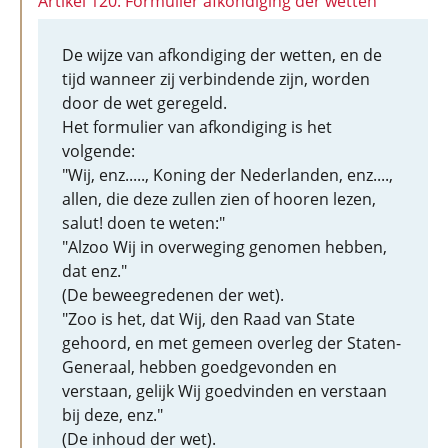
Artikel 120: Formulier afkondiging der wetten
De wijze van afkondiging der wetten, en de
tijd wanneer zij verbindende zijn, worden
door de wet geregeld.
Het formulier van afkondiging is het
volgende:
"Wij, enz....., Koning der Nederlanden, enz....,
allen, die deze zullen zien of hooren lezen,
salut! doen te weten:"
"Alzoo Wij in overweging genomen hebben,
dat enz."
(De beweegredenen der wet).
"Zoo is het, dat Wij, den Raad van State
gehoord, en met gemeen overleg der Staten-
Generaal, hebben goedgevonden en
verstaan, gelijk Wij goedvinden en verstaan
bij deze, enz."
(De inhoud der wet).