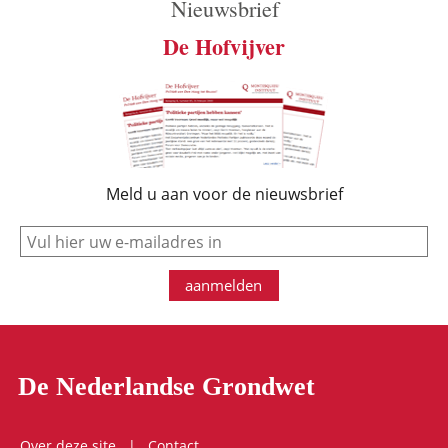
Nieuwsbrief
De Hofvijver
Meld u aan voor de nieuwsbrief
e-mail
aanmelden
De Nederlandse Grondwet
Over deze site
Contact