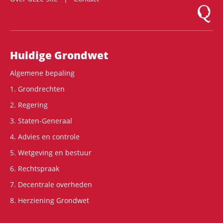
Logo Mon
Hoofdnavigatie
Huidige Grondwet
Algemene bepaling
1. Grondrechten
2. Regering
3. Staten-Generaal
4. Advies en controle
5. Wetgeving en bestuur
6. Rechtspraak
7. Decentrale overheden
8. Herziening Grondwet