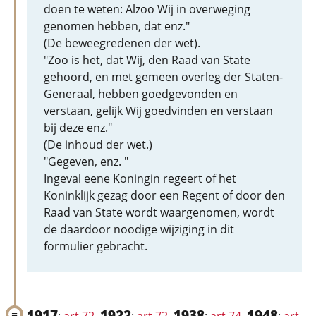
doen te weten: Alzoo Wij in overweging
genomen hebben, dat enz."
(De beweegredenen der wet).
"Zoo is het, dat Wij, den Raad van State
gehoord, en met gemeen overleg der Staten-
Generaal, hebben goedgevonden en
verstaan, gelijk Wij goedvinden en verstaan
bij deze enz."
(De inhoud der wet.)
"Gegeven, enz. "
Ingeval eene Koningin regeert of het
Koninklijk gezag door een Regent of door den
Raad van State wordt waargenomen, wordt
de daardoor noodige wijziging in dit
formulier gebracht.
1917
1922
1938
1948