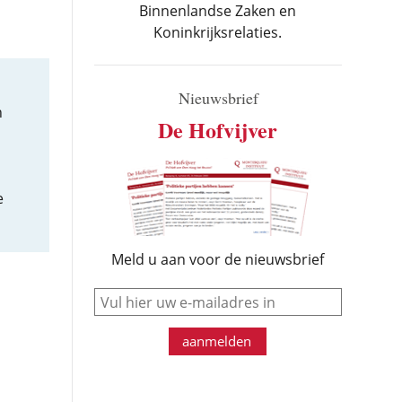
Binnenlandse Zaken en
Koninkrijksrelaties.
Nieuwsbrief
n
De Hofvijver
e
Meld u aan voor de nieuwsbrief
e-mail
aanmelden