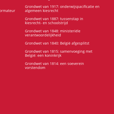
Grondwet van 1917: onderwijspacificatie en
formateur
algemeen kiesrecht
Grondwet van 1887: tussenstap in
kiesrecht- en schoolstrijd
Grondwet van 1848: ministeriële
verantwoordelijkheid
Grondwet van 1840: België afgesplitst
Grondwet van 1815: samenvoeging met
België: een koninkrijk
Grondwet van 1814: een soeverein
vorstendom