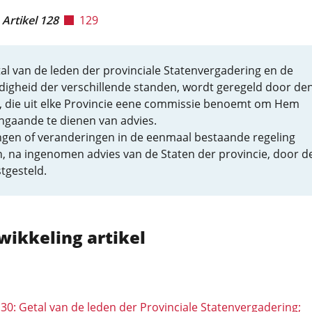
Artikel 128
129
al van de leden der provinciale Statenvergadering en de
digheid der verschillende standen, wordt geregeld door de
, die uit elke Provincie eene commissie benoemt om Hem
ngaande te dienen van advies.
ingen of veranderingen in de eenmaal bestaande regeling
, na ingenomen advies van de Staten der provincie, door d
tgesteld.
wikkeling artikel
130: Getal van de leden der Provinciale Statenvergadering;