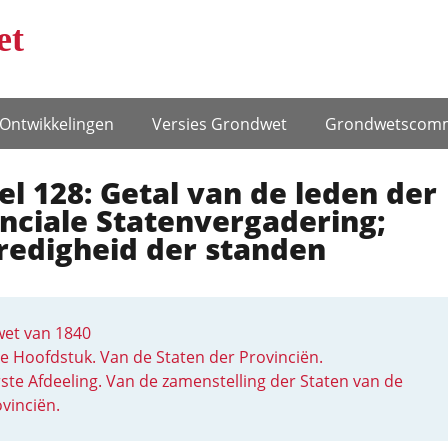
et
Ontwikke­lingen
Versies Grondwet
Grondwets­comm
el 128: Getal van de leden der
nciale Statenvergadering;
redigheid der standen
et van 1840
e Hoofdstuk. Van de Staten der Provinciën.
ste Afdeeling. Van de zamenstelling der Staten van de
vinciën.