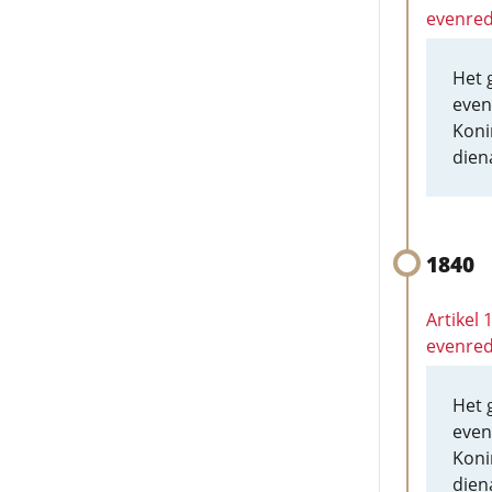
evenred
Het 
even
Koni
dien
1840
Artikel 
evenred
Het 
even
Koni
dien