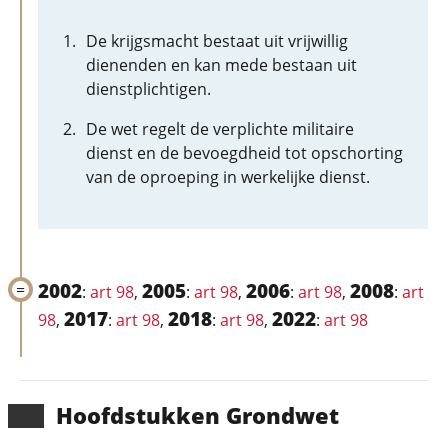
De krijgsmacht bestaat uit vrijwillig
dienenden en kan mede bestaan uit
dienstplichtigen.
De wet regelt de verplichte militaire
dienst en de bevoegdheid tot opschorting
van de oproeping in werkelijke dienst.
2002
2005
2006
2008
:
art 98
,
:
art 98
,
:
art 98
,
:
art
2017
2018
2022
98
,
:
art 98
,
:
art 98
,
:
art 98
Hoofd­stukken Grondwet