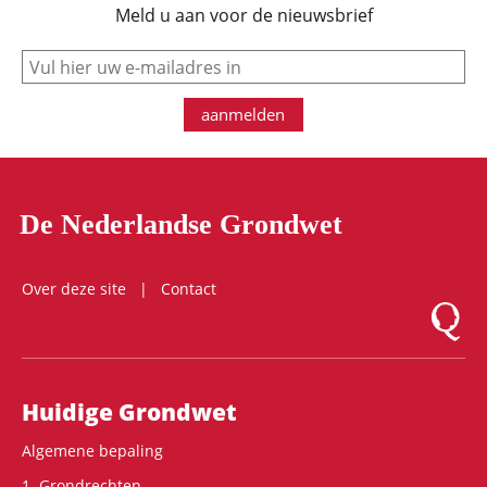
Meld u aan voor de nieuwsbrief
e-mail
aanmelden
De Nederlandse Grondwet
Over deze site
Contact
Logo Mon
Hoofdnavigatie
Huidige Grondwet
Algemene bepaling
1. Grondrechten