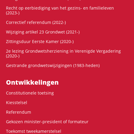
Recht op eerbiediging van het gezins- en familieleven
(2023-)
Correctief referendum (2022-)
Wijziging artikel 23 Grondwet (2021-)
Zittingsduur Eerste Kamer (2020-)
2e lezing Grondwetsherziening in Verenigde Vergadering
(2020-)
Gestrande grondwetswijzigingen (1983-heden)
Ontwikke­lingen
Constitutionele toetsing
Kiesstelsel
Referendum
Gekozen minister-president of formateur
Toekomst tweekamerstelsel