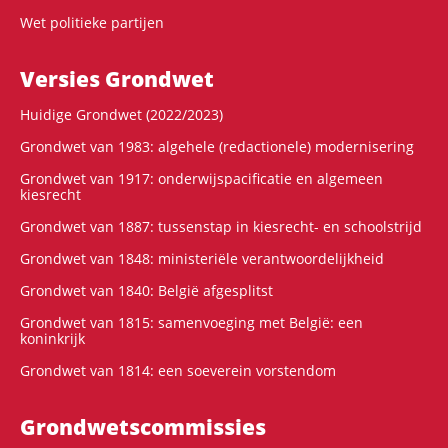
Wet politieke partijen
Versies Grondwet
Huidige Grondwet (2022/2023)
Grondwet van 1983: algehele (redactionele) modernisering
Grondwet van 1917: onderwijspacificatie en algemeen
kiesrecht
Grondwet van 1887: tussenstap in kiesrecht- en schoolstrijd
Grondwet van 1848: ministeriële verantwoordelijkheid
Grondwet van 1840: België afgesplitst
Grondwet van 1815: samenvoeging met België: een
koninkrijk
Grondwet van 1814: een soeverein vorstendom
Grondwets­commissies