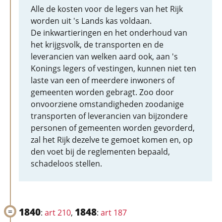
Alle de kosten voor de legers van het Rijk
worden uit 's Lands kas voldaan.
De inkwartieringen en het onderhoud van
het krijgsvolk, de transporten en de
leverancien van welken aard ook, aan 's
Konings legers of vestingen, kunnen niet ten
laste van een of meerdere inwoners of
gemeenten worden gebragt. Zoo door
onvoorziene omstandigheden zoodanige
transporten of leverancien van bijzondere
personen of gemeenten worden gevorderd,
zal het Rijk dezelve te gemoet komen en, op
den voet bij de reglementen bepaald,
schadeloos stellen.
1840
1848
:
art 210
,
:
art 187