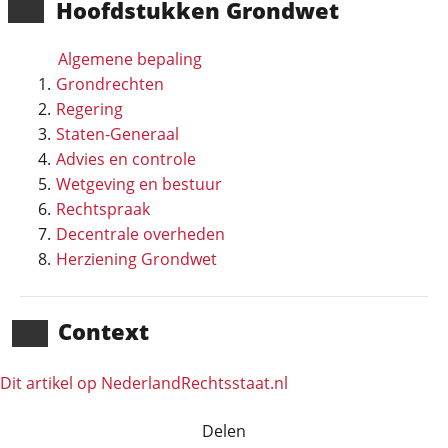
Hoofd­stukken Grondwet
Algemene bepaling
Grondrechten
Regering
Staten-Generaal
Advies en controle
Wetgeving en bestuur
Rechtspraak
Decentrale overheden
Herziening Grondwet
Context
Dit artikel op NederlandRechts­staat.nl
Delen