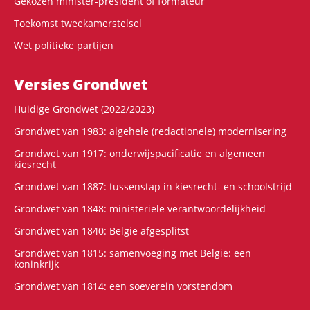
Gekozen minister-president of formateur
Toekomst tweekamerstelsel
Wet politieke partijen
Versies Grondwet
Huidige Grondwet (2022/2023)
Grondwet van 1983: algehele (redactionele) modernisering
Grondwet van 1917: onderwijspacificatie en algemeen
kiesrecht
Grondwet van 1887: tussenstap in kiesrecht- en schoolstrijd
Grondwet van 1848: ministeriële verantwoordelijkheid
Grondwet van 1840: België afgesplitst
Grondwet van 1815: samenvoeging met België: een
koninkrijk
Grondwet van 1814: een soeverein vorstendom