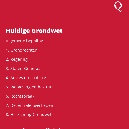
Logo Mon
Hoofdnavigatie
Huidige Grondwet
Algemene bepaling
1. Grondrechten
2. Regering
3. Staten-Generaal
4. Advies en controle
5. Wetgeving en bestuur
6. Rechtspraak
7. Decentrale overheden
8. Herziening Grondwet