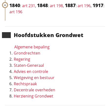
1840
1848
1887
1917
:
art 231
,
:
art 198
,
:
art 196
,
:
art 196
Hoofd­stukken Grondwet
Algemene bepaling
Grondrechten
Regering
Staten-Generaal
Advies en controle
Wetgeving en bestuur
Rechtspraak
Decentrale overheden
Herziening Grondwet