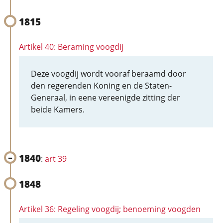
1815
Artikel 40: Beraming voogdij
Deze voogdij wordt vooraf beraamd door
den regerenden Koning en de Staten-
Generaal, in eene vereenigde zitting der
beide Kamers.
1840
:
art 39
1848
Artikel 36: Regeling voogdij; benoeming voogden