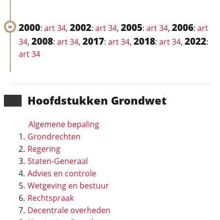
2000
2002
2005
2006
:
art 34
,
:
art 34
,
:
art 34
,
:
art
2008
2017
2018
2022
34
,
:
art 34
,
:
art 34
,
:
art 34
,
:
art 34
Hoofd­stukken Grondwet
Algemene bepaling
Grondrechten
Regering
Staten-Generaal
Advies en controle
Wetgeving en bestuur
Rechtspraak
Decentrale overheden