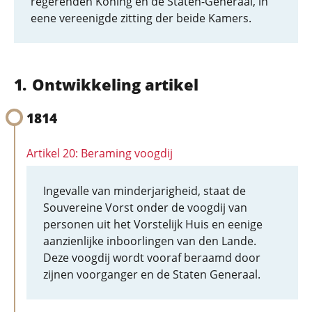
regerenden Koning en de Staten-Generaal, in
eene vereenigde zitting der beide Kamers.
Ontwikkeling artikel
1814
Artikel 20: Beraming voogdij
Ingevalle van minderjarigheid, staat de
Souvereine Vorst onder de voogdij van
personen uit het Vorstelijk Huis en eenige
aanzienlijke inboorlingen van den Lande.
Deze voogdij wordt vooraf beraamd door
zijnen voorganger en de Staten Generaal.