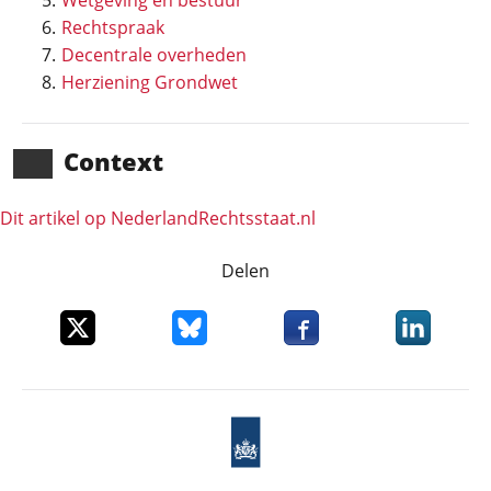
Wetgeving en bestuur
Rechtspraak
Decentrale overheden
Herziening Grondwet
Context
Dit artikel op NederlandRechts­staat.nl
Delen
Deel dit item op X
Deel dit item op Bluesky
Deel dit item op Faceboo
Deel dit it