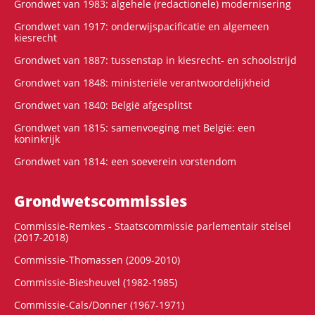
Grondwet van 1983: algehele (redactionele) modernisering
Grondwet van 1917: onderwijspacificatie en algemeen
kiesrecht
Grondwet van 1887: tussenstap in kiesrecht- en schoolstrijd
Grondwet van 1848: ministeriële verantwoordelijkheid
Grondwet van 1840: België afgesplitst
Grondwet van 1815: samenvoeging met België: een
koninkrijk
Grondwet van 1814: een soeverein vorstendom
Grondwets­commissies
Commissie-Remkes - Staatscommissie parlementair stelsel
(2017-2018)
Commissie-Thomassen (2009-2010)
Commissie-Biesheuvel (1982-1985)
Commissie-Cals/Donner (1967-1971)