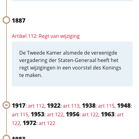
1887
Artikel 112: Regt van wijziging
De Tweede Kamer alsmede de vereenigde
vergadering der Staten-Generaal heeft het
regt wijzigingen in een voorstel des Konings
te maken.
1917
1922
1938
1948
:
art 112
,
:
art 113
,
:
art 115
,
:
1953
1956
1963
art 115
,
:
art 122
,
:
art 122
,
:
art
1972
122
,
:
art 122
1983