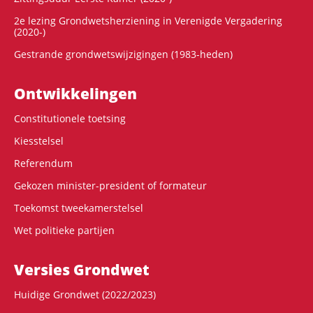
2e lezing Grondwetsherziening in Verenigde Vergadering
(2020-)
Gestrande grondwetswijzigingen (1983-heden)
Ontwikke­lingen
Constitutionele toetsing
Kiesstelsel
Referendum
Gekozen minister-president of formateur
Toekomst tweekamerstelsel
Wet politieke partijen
Versies Grondwet
Huidige Grondwet (2022/2023)