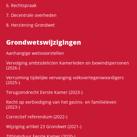
6. Rechtspraak
7. Decentrale overheden
8. Herziening Grondwet
Grondwets­wijzigingen
Aanhangige wetsvoorstellen
Vervolging ambtsdelicten Kamerleden en bewindspersonen
(2026-)
Verruiming tijdelijke vervanging volksvertegenwoordigers
(2025-)
Terugzendrecht Eerste Kamer (2023-)
Recht op eerbiediging van het gezins- en familieleven
(2023-)
Correctief referendum (2022-)
Wijziging artikel 23 Grondwet (2021-)
Zittingsduur Eerste Kamer (2020-)