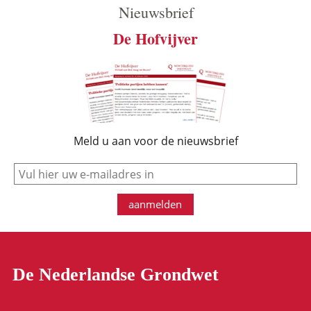
Nieuwsbrief
De Hofvijver
Meld u aan voor de nieuwsbrief
e-mail
aanmelden
De Nederlandse Grondwet