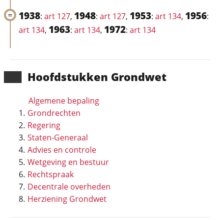
1938
1948
1953
1956
:
art 127
,
:
art 127
,
:
art 134
,
:
1963
1972
art 134
,
:
art 134
,
:
art 134
Hoofd­stukken Grondwet
Algemene bepaling
Grondrechten
Regering
Staten-Generaal
Advies en controle
Wetgeving en bestuur
Rechtspraak
Decentrale overheden
Herziening Grondwet