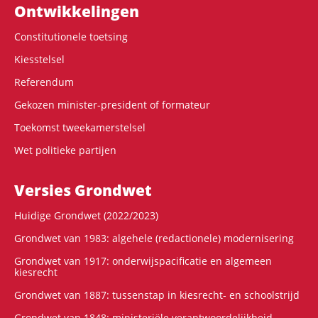
Ontwikke­lingen
Constitutionele toetsing
Kiesstelsel
Referendum
Gekozen minister-president of formateur
Toekomst tweekamerstelsel
Wet politieke partijen
Versies Grondwet
Huidige Grondwet (2022/2023)
Grondwet van 1983: algehele (redactionele) modernisering
Grondwet van 1917: onderwijspacificatie en algemeen
kiesrecht
Grondwet van 1887: tussenstap in kiesrecht- en schoolstrijd
Grondwet van 1848: ministeriële verantwoordelijkheid