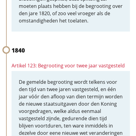
moeten plaats hebben bij de begrooting over
den jare 1820, of zoo veel vroeger als de
omstandigheden het toelaten.
1840
Artikel 123: Begrooting voor twee jaar vastgesteld
De gemelde begrooting wordt telkens voor
den tijd van twee jaren vastgesteld, en één
jaar vóór den afloop van dien termijn worden
de nieuwe staatsuitgaven door den Koning
voorgedragen, welke aldus eenmaal
vastgesteld zijnde, gedurende dien tijd
blijven voortduren, ten ware inmiddels in
dezelve door eene nieuwe wet veranderingen