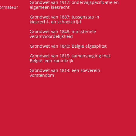
Grondwet van 1917: onderwijspacificatie en
formateur
algemeen kiesrecht
Grondwet van 1887: tussenstap in
kiesrecht- en schoolstrijd
Grondwet van 1848: ministeriële
verantwoordelijkheid
Grondwet van 1840: België afgesplitst
Grondwet van 1815: samenvoeging met
België: een koninkrijk
Grondwet van 1814: een soeverein
vorstendom