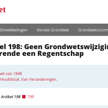
et
Ontwikke­lingen
Versies Grondwet
Grondwets­comm
el 198: Geen Grondwetswijzigi
rende een Regentschap
et van 1848
 Hoofdstuk. Van Veranderingen.
Artikel 198
199