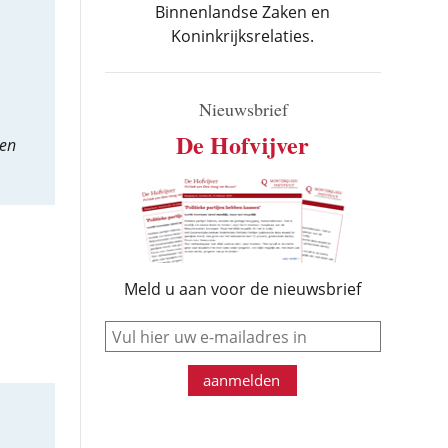
Binnenlandse Zaken en
Koninkrijksrelaties.
Nieuwsbrief
De Hofvijver
 en
Meld u aan voor de nieuwsbrief
e-mail
aanmelden