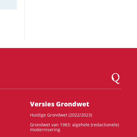
Logo Montesqu
Versies Grondwet
Huidige Grondwet (2022/2023)
Grondwet van 1983: algehele (redactionele)
modernisering