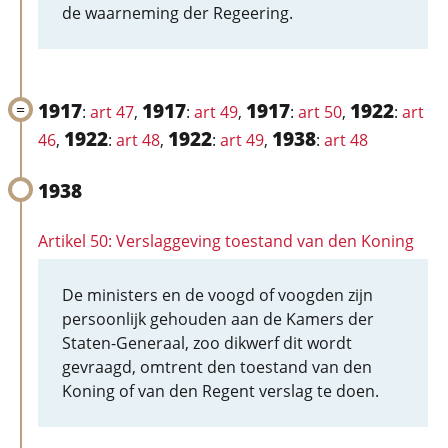
de waarneming der Regeering.
1917
1917
1917
1922
:
art 47
,
:
art 49
,
:
art 50
,
:
art
1922
1922
1938
46
,
:
art 48
,
:
art 49
,
:
art 48
1938
Artikel 50: Verslaggeving toestand van den Koning
De ministers en de voogd of voogden zijn
persoonlijk gehouden aan de Kamers der
Staten-Generaal, zoo dikwerf dit wordt
gevraagd, omtrent den toestand van den
Koning of van den Regent verslag te doen.