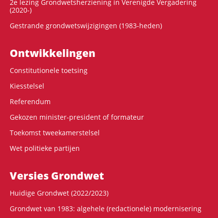
2e lezing Grondwetsherziening in Verenigde Vergadering
(2020-)
Gestrande grondwetswijzigingen (1983-heden)
Ontwikke­lingen
Constitutionele toetsing
Kiesstelsel
Referendum
Gekozen minister-president of formateur
Toekomst tweekamerstelsel
Wet politieke partijen
Versies Grondwet
Huidige Grondwet (2022/2023)
Grondwet van 1983: algehele (redactionele) modernisering