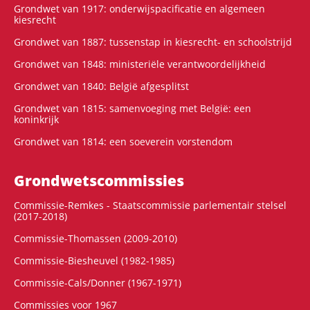
Grondwet van 1917: onderwijspacificatie en algemeen
kiesrecht
Grondwet van 1887: tussenstap in kiesrecht- en schoolstrijd
Grondwet van 1848: ministeriële verantwoordelijkheid
Grondwet van 1840: België afgesplitst
Grondwet van 1815: samenvoeging met België: een
koninkrijk
Grondwet van 1814: een soeverein vorstendom
Grondwets­commissies
Commissie-Remkes - Staatscommissie parlementair stelsel
(2017-2018)
Commissie-Thomassen (2009-2010)
Commissie-Biesheuvel (1982-1985)
Commissie-Cals/Donner (1967-1971)
Commissies voor 1967