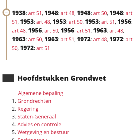
1938
1948
1948
1948
:
art 51
,
:
art 48
,
:
art 50
,
:
art
1953
1953
1953
1956
51
,
:
art 48
,
:
art 50
,
:
art 51
,
:
1956
1956
1963
art 48
,
:
art 50
,
:
art 51
,
:
art 48
,
1963
1963
1972
1972
:
art 50
,
:
art 51
,
:
art 48
,
:
art
1972
50
,
:
art 51
Hoofd­stukken Grondwet
Algemene bepaling
Grondrechten
Regering
Staten-Generaal
Advies en controle
Wetgeving en bestuur