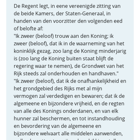
De Regent legt, in eene vereenigde zitting van
de beide Kamers, der Staten-Generaal, in
handen van den voorzitter den volgenden eed
of belofte af:
"Ik zweer (beloof) trouw aan den Koning; ik
zweer (beloof), dat ik in de waarneming van het
koninklijk gezag, zoo lang de Koning minderjarig
is (zoo lang de Koning buiten staat blijft de
regering waar te nemen), de Grondwet van het
Rijk steeds zal onderhouden en handhaven."
"Ik zweer (beloof), dat ik de onafhankelijkheid en
het grondgebied des Rijks met al mijn
vermogen zal verdedigen en bewaren; dat ik de
algemeene en bijzondere vrijheid, en de regten
van alle des Konings onderdanen, en van elk
hunner zal beschermen, en tot instandhouding
en bevordering van de algemeene en
bijzondere welvaart alle middelen aanwenden,