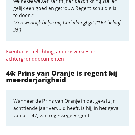
welke de wetten ter mijner beschikking stellen,
gelijk een goed en getrouw Regent schuldig is
te doen."
"Zoo waarlijk helpe mij God almagtig!" ("Dat beloof
ik!")
Eventuele toelichting, andere versies en
achtergronddocumenten
46: Prins van Oranje is regent bij
meerderjarigheid
Wanneer de Prins van Oranje in dat geval zijn
achttiende jaar vervuld heeft, is hij, in het geval
van art. 42, van regtswege Regent.