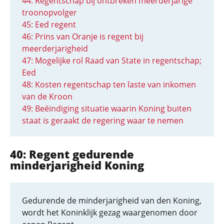
44: Regentschap bij ontbreken meerderjarige
troonopvolger
45: Eed regent
46: Prins van Oranje is regent bij
meerderjarigheid
47: Mogelijke rol Raad van State in regentschap;
Eed
48: Kosten regentschap ten laste van inkomen
van de Kroon
49: Beëindiging situatie waarin Koning buiten
staat is geraakt de regering waar te nemen
40: Regent gedurende
minderjarigheid Koning
Gedurende de minderjarigheid van den Koning,
wordt het Koninklijk gezag waargenomen door