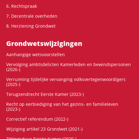
6. Rechtspraak
7. Decentrale overheden
8. Herziening Grondwet
Grondwets­wijzigingen
Aanhangige wetsvoorstellen
Vervolging ambtsdelicten Kamerleden en bewindspersonen
(2026-)
Verruiming tijdelijke vervanging volksvertegenwoordigers
(2025-)
Terugzendrecht Eerste Kamer (2023-)
Recht op eerbiediging van het gezins- en familieleven
(2023-)
Correctief referendum (2022-)
Wijziging artikel 23 Grondwet (2021-)
Zittingsduur Eerste Kamer (2020-)