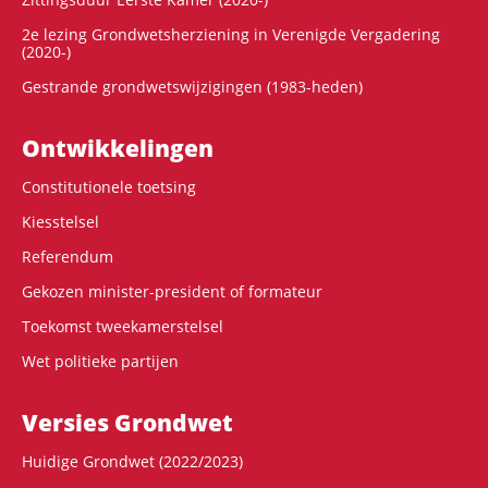
2e lezing Grondwetsherziening in Verenigde Vergadering
(2020-)
Gestrande grondwetswijzigingen (1983-heden)
Ontwikke­lingen
Constitutionele toetsing
Kiesstelsel
Referendum
Gekozen minister-president of formateur
Toekomst tweekamerstelsel
Wet politieke partijen
Versies Grondwet
Huidige Grondwet (2022/2023)