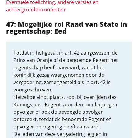
Eventuele toelichting, andere versies en
achtergronddocumenten
47: Mogelijke rol Raad van State in
regentschap; Eed
Totdat in het geval, in art. 42 aangewezen, de
Prins van Oranje of de benoemde Regent het
regentschap heeft aanvaard, wordt het
koninklijk gezag waargenomen door de
vergadering, zamengesteld als in art. 42 is
voorgeschreven.
Hetzelfde vindt plaats, zoo, bij overlijden des
Konings, een Regent voor den minderjarigen
opvolger of ook de bevoegde opvolger
ontbreekt, totdat de benoemde Regent of
opvolger de regering heeft aanvaard.
De leden van deze vergadering leggen in