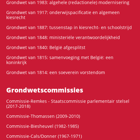
Grondwet van 1983: algehele (redactionele) modernisering
Grondwet van 1917: onderwijspacificatie en algemeen
kiesrecht
Grondwet van 1887: tussenstap in kiesrecht- en schoolstrijd
Grondwet van 1848: ministeriële verantwoordelijkheid
Grondwet van 1840: België afgesplitst
Grondwet van 1815: samenvoeging met België: een
koninkrijk
Grondwet van 1814: een soeverein vorstendom
Grondwets­commissies
Commissie-Remkes - Staatscommissie parlementair stelsel
(2017-2018)
Commissie-Thomassen (2009-2010)
Commissie-Biesheuvel (1982-1985)
Commissie-Cals/Donner (1967-1971)