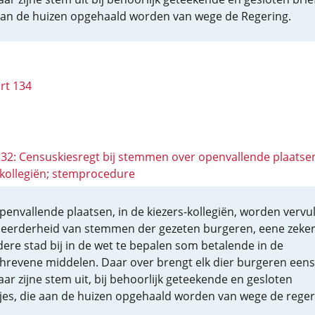
aan de huizen opgehaald worden van wege de Regering.
rt 134
 132: Censuskiesregt bij stemmen over openvallende plaatsen
-kollegiën; stemprocedure
penvallende plaatsen, in de kiezers-kollegiën, worden vervu
meerderheid van stemmen der gezeten burgeren, eene zeker
edere stad bij in de wet te bepalen som betalende in de
hrevene middelen. Daar over brengt elk dier burgeren eens
aar zijne stem uit, bij behoorlijk geteekende en gesloten
fjes, die aan de huizen opgehaald worden van wege de reger