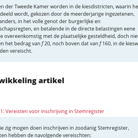
en der Tweede Kamer worden in de kiesdistricten, waarin he
erdeeld wordt, gekozen door de meerderjarige ingezetenen,
nders, in het volle genot der burgerlijke en
schapsregten, en betalende in de directe belastingen eene
e overeenkomstig met de plaatselijke gesteldheid, doch nie
n het bedrag van
f
20, noch boven dat van
f
160, in de kies
den vereischt.
wikkeling artikel
11: Vereisten voor inschrijving in Stemregister
 die zig mogen doen inschrijven in zoodanig Stemregister,
en hebben de navolgende vereischten: