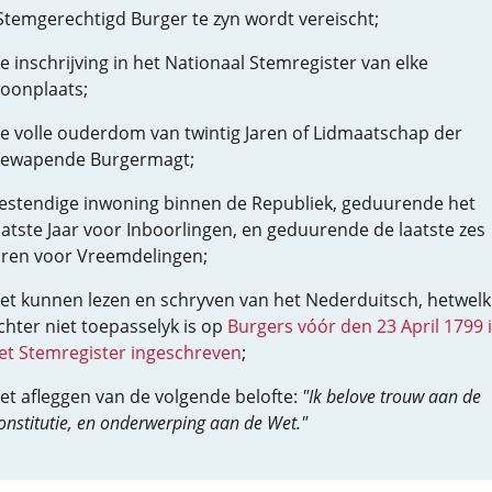
temgerechtigd Burger te zyn wordt vereischt;
e inschrijving in het Nationaal Stemregister van elke
oonplaats;
e volle ouderdom van twintig Jaren of Lidmaatschap der
ewapende Burgermagt;
estendige inwoning binnen de Republiek, geduurende het
aatste Jaar voor Inboorlingen, en geduurende de laatste zes
aren voor Vreemdelingen;
et kunnen lezen en schryven van het Nederduitsch, hetwelk
chter niet toepasselyk is op
Burgers vóór den 23 April 1799 
et Stemregister ingeschreven
;
et afleggen van de volgende belofte:
"Ik belove trouw aan de
onstitutie, en onderwerping aan de Wet."