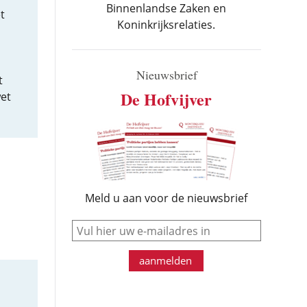
Binnenlandse Zaken en
t
Koninkrijksrelaties.
Nieuwsbrief
t
De Hofvijver
wet
Meld u aan voor de nieuwsbrief
e-mail
aanmelden