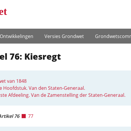
et
Ontwikke­lingen
Versies Grondwet
Grondwets­comm
el 76: Kiesregt
et van 1848
 Hoofdstuk. Van den Staten-Generaal.
ste Afdeeling. Van de Zamenstelling der Staten-Generaal.
Artikel 76
77