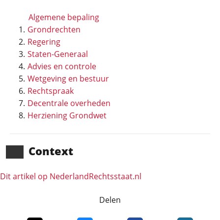
Algemene bepaling
Grondrechten
Regering
Staten-Generaal
Advies en controle
Wetgeving en bestuur
Rechtspraak
Decentrale overheden
Herziening Grondwet
Context
Dit artikel op NederlandRechts­staat.nl
Delen