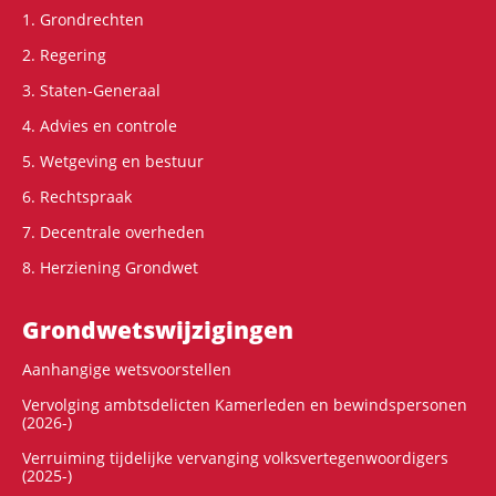
1. Grondrechten
2. Regering
3. Staten-Generaal
4. Advies en controle
5. Wetgeving en bestuur
6. Rechtspraak
7. Decentrale overheden
8. Herziening Grondwet
Grondwets­wijzigingen
Aanhangige wetsvoorstellen
Vervolging ambtsdelicten Kamerleden en bewindspersonen
(2026-)
Verruiming tijdelijke vervanging volksvertegenwoordigers
(2025-)