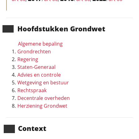
Hoofd­stukken Grondwet
Algemene bepaling
Grondrechten
Regering
Staten-Generaal
Advies en controle
Wetgeving en bestuur
Rechtspraak
Decentrale overheden
Herziening Grondwet
Context