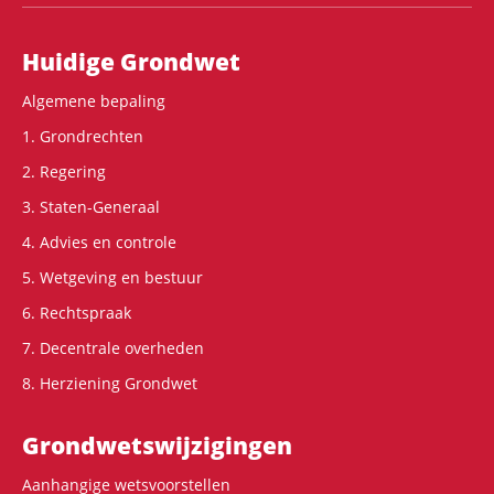
Hoofdnavigatie
Huidige Grondwet
Algemene bepaling
1. Grondrechten
2. Regering
3. Staten-Generaal
4. Advies en controle
5. Wetgeving en bestuur
6. Rechtspraak
7. Decentrale overheden
8. Herziening Grondwet
Grondwets­wijzigingen
Aanhangige wetsvoorstellen