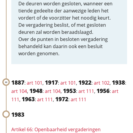
De deuren worden gesloten, wanneer een
tiende gedeelte der aanwezige leden het
vordert of de voorzitter het noodig keurt.
De vergadering beslist, of met gesloten
deuren zal worden beraadslaagd.
Over de punten in besloten vergadering
behandeld kan daarin ook een besluit
worden genomen.
1887
1917
1922
1938
:
art 101
,
:
art 101
,
:
art 102
,
:
1948
1953
1956
art 104
,
:
art 104
,
:
art 111
,
:
art
1963
1972
111
,
:
art 111
,
:
art 111
1983
Artikel 66: Openbaarheid vergaderingen