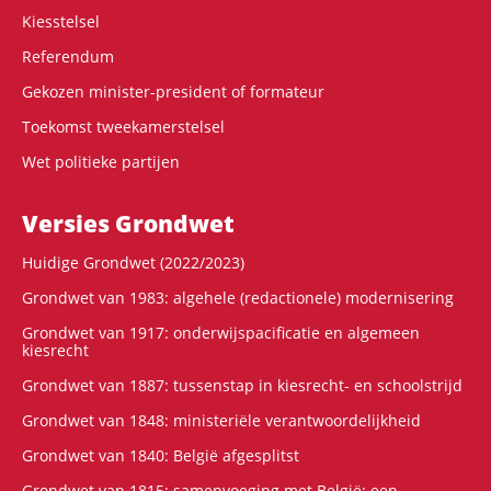
Kiesstelsel
Referendum
Gekozen minister-president of formateur
Toekomst tweekamerstelsel
Wet politieke partijen
Versies Grondwet
Huidige Grondwet (2022/2023)
Grondwet van 1983: algehele (redactionele) modernisering
Grondwet van 1917: onderwijspacificatie en algemeen
kiesrecht
Grondwet van 1887: tussenstap in kiesrecht- en schoolstrijd
Grondwet van 1848: ministeriële verantwoordelijkheid
Grondwet van 1840: België afgesplitst
Grondwet van 1815: samenvoeging met België: een