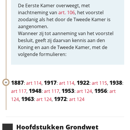
De Eerste Kamer overweegt, met
inachtneming van
art. 106
, het voorstel
zoodanig als het door de Tweede Kamer is
aangenomen.
Wanneer zij tot aanneming van het voorstel
besluit, geeft zij daarvan kennis aan den
Koning en aan de Tweede Kamer, met de
volgende formulieren:
1887
1917
1922
1938
:
art 114
,
:
art 114
,
:
art 115
,
:
1948
1953
1956
art 117
,
:
art 117
,
:
art 124
,
:
art
1963
1972
124
,
:
art 124
,
:
art 124
Hoofd­stukken Grondwet