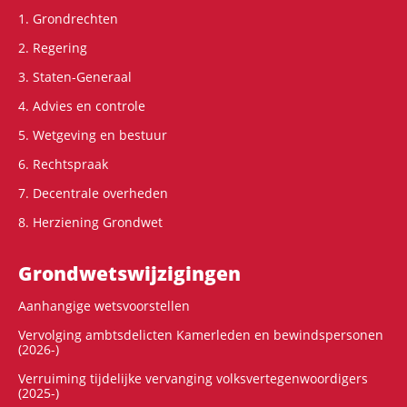
1. Grondrechten
2. Regering
3. Staten-Generaal
4. Advies en controle
5. Wetgeving en bestuur
6. Rechtspraak
7. Decentrale overheden
8. Herziening Grondwet
Grondwets­wijzigingen
Aanhangige wetsvoorstellen
Vervolging ambtsdelicten Kamerleden en bewindspersonen
(2026-)
Verruiming tijdelijke vervanging volksvertegenwoordigers
(2025-)