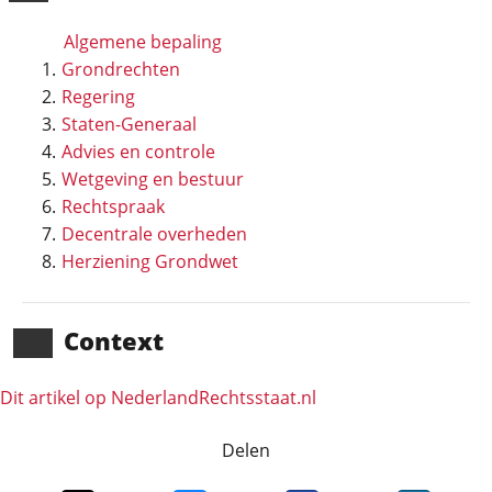
Algemene bepaling
Grondrechten
Regering
Staten-Generaal
Advies en controle
Wetgeving en bestuur
Rechtspraak
Decentrale overheden
Herziening Grondwet
Context
Dit artikel op NederlandRechts­staat.nl
Delen