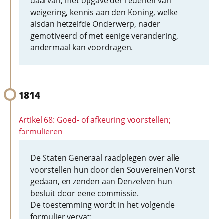
daarvan, met opgave der redenen van
weigering, kennis aan den Koning, welke
alsdan hetzelfde Onderwerp, nader
gemotiveerd of met eenige verandering,
andermaal kan voordragen.
1814
Artikel 68: Goed- of afkeuring voorstellen;
formulieren
De Staten Generaal raadplegen over alle
voorstellen hun door den Souvereinen Vorst
gedaan, en zenden aan Denzelven hun
besluit door eene commissie.
De toestemming wordt in het volgende
formulier vervat: