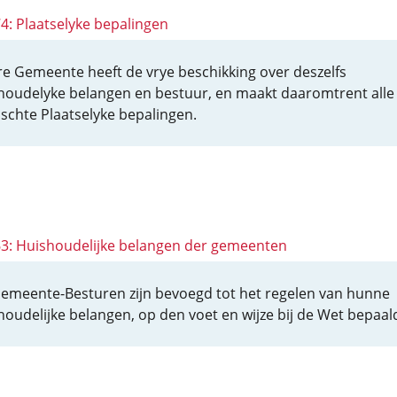
74: Plaatselyke bepalingen
re Gemeente heeft de vrye beschikking over deszelfs
houdelyke belangen en bestuur, en maakt daaromtrent alle
ischte Plaatselyke bepalingen.
 63: Huishoudelijke belangen der gemeenten
emeente-Besturen zijn bevoegd tot het regelen van hunne
houdelijke belangen, op den voet en wijze bij de Wet bepaal