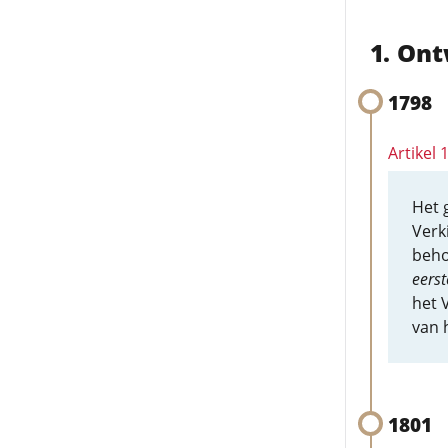
Ont
1798
Artikel
Het 
Verk
beho
eerst
het 
van 
1801