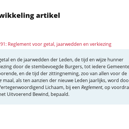
wikkeling artikel
 191: Reglement voor getal, jaarwedden en verkiezing
getal en de jaarwedden der Leden, de tijd en wijze hunner
iezing door de stembevoegde Burgers, tot iedere Gemeent
orende, en de tijd der zittingneming, zoo van allen voor de
e
maal, als ten aanzien der nieuwe Leden jaarlijks, word doo
Vertegenwoordigend Lichaam, bij een
Reglement
, op voordra
het Uitvoerend Bewind, bepaald.