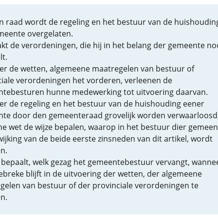
n raad wordt de regeling en het bestuur van de huishoudin
meente overgelaten.
kt de verordeningen, die hij in het belang der gemeente no
t.
r de wetten, algemeene maatregelen van bestuur of
ciale verordeningen het vorderen, verleenen de
tebesturen hunne medewerking tot uitvoering daarvan.
r de regeling en het bestuur van de huishouding eener
te door den gemeenteraad grovelijk worden verwaarloosd
e wet de wijze bepalen, waarop in het bestuur dier gemeen
ijking van de beide eerste zinsneden van dit artikel, wordt
n.
 bepaalt, welk gezag het gemeentebestuur vervangt, wanne
gebreke blijft in de uitvoering der wetten, der algemeene
gelen van bestuur of der provinciale verordeningen te
n.