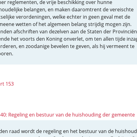
er reglementen, de vrije beschikking over hunne
houdelijke belangen, en maken daaromtrent de vereischte
tselijke verordeningen, welke echter in geen geval met de
meene wetten of het algemeen belang strijdig mogen zijn.
zenden afschriften van dezelven aan de Staten der Provinciën
vende het voorts den Koning onverlet, om ten allen tijde inza
orderen, en zoodanige bevelen te geven, als hij vermeent te
oren.
rt 153
 140: Regeling en bestuur van de huishouding der gemeente
den raad wordt de regeling en het bestuur van de huishoud