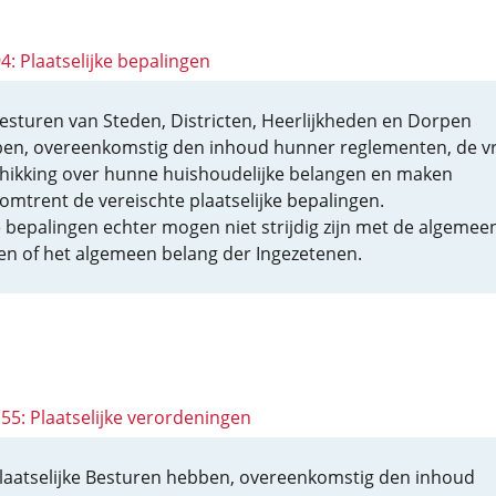
94: Plaatselijke bepalingen
esturen van Steden, Districten, Heerlijkheden en Dorpen
en, overeenkomstig den inhoud hunner reglementen, de vr
hikking over hunne huishoudelijke belangen en maken
omtrent de vereischte plaatselijke bepalingen.
 bepalingen echter mogen niet strijdig zijn met de algemee
en of het algemeen belang der Ingezetenen.
155: Plaatselijke verordeningen
laatselijke Besturen hebben, overeenkomstig den inhoud