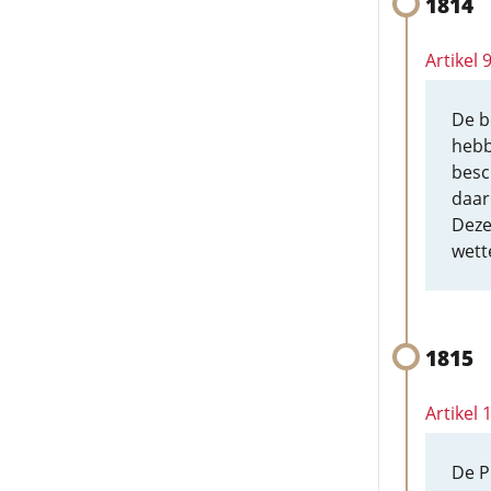
1814
Artikel 
De b
hebb
besc
daar
Deze
wett
1815
Artikel 
De P