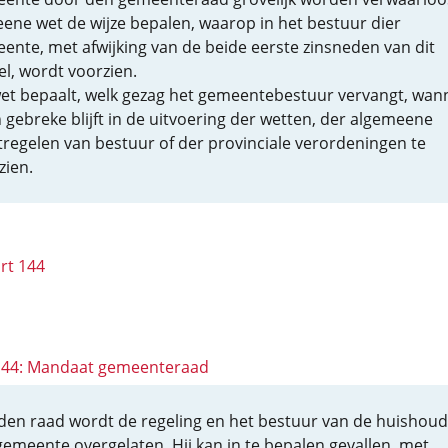
eene wet de wijze bepalen, waarop in het bestuur dier
ente, met afwijking van de beide eerste zinsneden van dit
el, wordt voorzien.
et bepaalt, welk gezag het gemeentebestuur vervangt, wan
in gebreke blijft in de uitvoering der wetten, der algemeene
regelen van bestuur of der provinciale verordeningen te
zien.
rt 144
 144: Mandaat gemeenteraad
den raad wordt de regeling en het bestuur van de huishoud
gemeente overgelaten. Hij kan in te bepalen gevallen, met