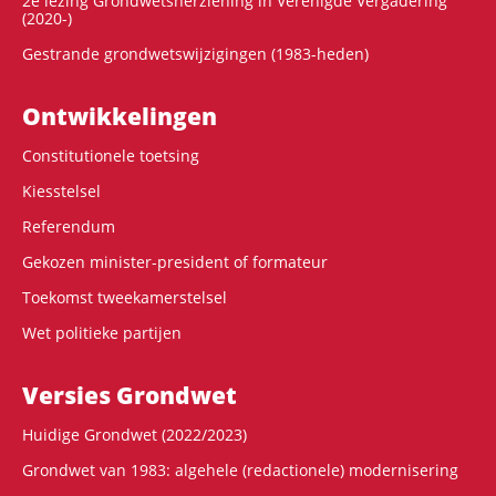
2e lezing Grondwetsherziening in Verenigde Vergadering
(2020-)
Gestrande grondwetswijzigingen (1983-heden)
Ontwikke­lingen
Constitutionele toetsing
Kiesstelsel
Referendum
Gekozen minister-president of formateur
Toekomst tweekamerstelsel
Wet politieke partijen
Versies Grondwet
Huidige Grondwet (2022/2023)
Grondwet van 1983: algehele (redactionele) modernisering