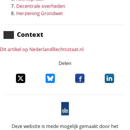
Decentrale overheden
Herziening Grondwet
Context
Dit artikel op NederlandRechts­staat.nl
Delen
Deel dit item op X
Deel dit item op Bluesky
Deel dit item op Faceboo
Deel dit it
Deze website is mede mogelijk gemaakt door het