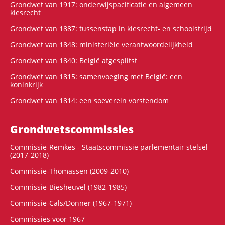
Grondwet van 1917: onderwijspacificatie en algemeen
kiesrecht
Grondwet van 1887: tussenstap in kiesrecht- en schoolstrijd
Grondwet van 1848: ministeriële verantwoordelijkheid
Grondwet van 1840: België afgesplitst
Grondwet van 1815: samenvoeging met België: een
koninkrijk
Grondwet van 1814: een soeverein vorstendom
Grondwets­commissies
Commissie-Remkes - Staatscommissie parlementair stelsel
(2017-2018)
Commissie-Thomassen (2009-2010)
Commissie-Biesheuvel (1982-1985)
Commissie-Cals/Donner (1967-1971)
Commissies voor 1967