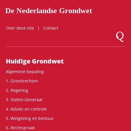
De Nederlandse Grondwet
Over deze site
Contact
Logo Mon
Hoofdnavigatie
Huidige Grondwet
Algemene bepaling
1. Grondrechten
2. Regering
3. Staten-Generaal
4. Advies en controle
5. Wetgeving en bestuur
6. Rechtspraak