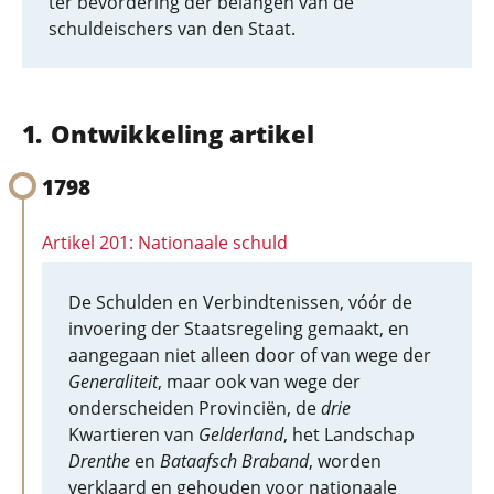
ter bevordering der belangen van de
schuldeischers van den Staat.
Ontwikkeling artikel
1798
Artikel 201: Nationaale schuld
De Schulden en Verbindtenissen, vóór de
invoering der Staatsregeling gemaakt, en
aangegaan niet alleen door of van wege der
Generaliteit
, maar ook van wege der
onderscheiden Provinciën, de
drie
Kwartieren van
Gelderland
, het Landschap
Drenthe
en
Bataafsch Braband
, worden
verklaard en gehouden voor nationaale