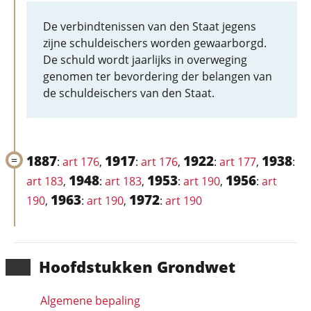
De verbindtenissen van den Staat jegens
zijne schuldeischers worden gewaarborgd.
De schuld wordt jaarlijks in overweging
genomen ter bevordering der belangen van
de schuldeischers van den Staat.
1887
1917
1922
1938
:
art 176
,
:
art 176
,
:
art 177
,
:
1948
1953
1956
art 183
,
:
art 183
,
:
art 190
,
:
art
1963
1972
190
,
:
art 190
,
:
art 190
Hoofd­stukken Grondwet
Algemene bepaling