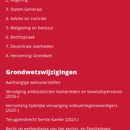
3. Staten-Generaal
4. Advies en controle
5. Wetgeving en bestuur
6. Rechtspraak
7. Decentrale overheden
8. Herziening Grondwet
Grondwets­wijzigingen
Aanhangige wetsvoorstellen
Vervolging ambtsdelicten Kamerleden en bewindspersonen
(2026-)
Verruiming tijdelijke vervanging volksvertegenwoordigers
(2025-)
Terugzendrecht Eerste Kamer (2023-)
Recht op eerbiediging van het gezins- en familieleven