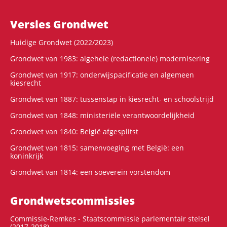
Versies Grondwet
Huidige Grondwet (2022/2023)
Grondwet van 1983: algehele (redactionele) modernisering
Grondwet van 1917: onderwijspacificatie en algemeen
kiesrecht
Grondwet van 1887: tussenstap in kiesrecht- en schoolstrijd
Grondwet van 1848: ministeriële verantwoordelijkheid
Grondwet van 1840: België afgesplitst
Grondwet van 1815: samenvoeging met België: een
koninkrijk
Grondwet van 1814: een soeverein vorstendom
Grondwets­commissies
Commissie-Remkes - Staatscommissie parlementair stelsel
(2017-2018)