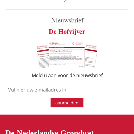
Nieuwsbrief
De Hofvijver
Meld u aan voor de nieuwsbrief
e-mail
aanmelden
De Nederlandse Grondwet