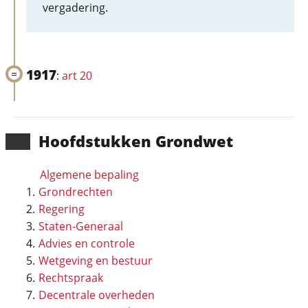
vergadering.
1917
:
art 20
Hoofd­stukken Grondwet
Algemene bepaling
Grondrechten
Regering
Staten-Generaal
Advies en controle
Wetgeving en bestuur
Rechtspraak
Decentrale overheden