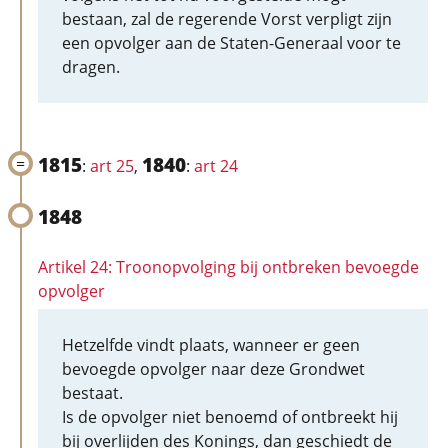
bestaan, zal de regerende Vorst verpligt zijn
een opvolger aan de Staten-Generaal voor te
dragen.
1815
1840
:
art 25
,
:
art 24
1848
Artikel 24: Troonopvolging bij ontbreken bevoegde
opvolger
Hetzelfde vindt plaats, wanneer er geen
bevoegde opvolger naar deze Grondwet
bestaat.
Is de opvolger niet benoemd of ontbreekt hij
bij overlijden des Konings, dan geschiedt de