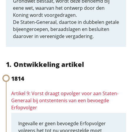
Grondwet bestaat, wordt deze benoemd bij
eene wet, waarvan het ontwerp door den
Koning wordt voorgedragen.
De Staten-Generaal, daartoe in dubbelen getale
bijeengeroepen, beraadslagen en besluiten
daarover in vereenigde vergadering.
Ontwikkeling artikel
1814
Artikel 9: Vorst draagt opvolger voor aan Staten-
Generaal bij ontstentenis van een bevoegde
Erfopvolger
Ingevalle er geen bevoegde Erfopvolger
volgens het tot nu voorgestelde mogt