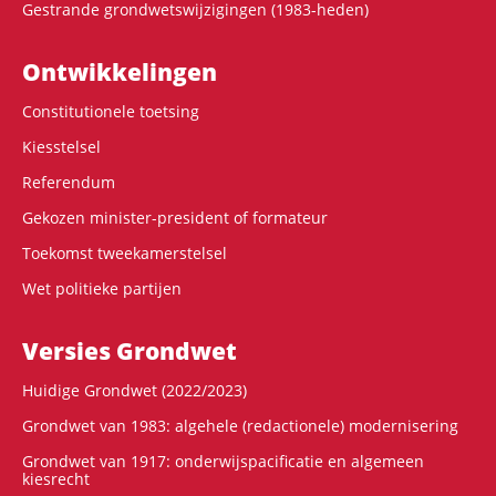
Gestrande grondwetswijzigingen (1983-heden)
Ontwikke­lingen
Constitutionele toetsing
Kiesstelsel
Referendum
Gekozen minister-president of formateur
Toekomst tweekamerstelsel
Wet politieke partijen
Versies Grondwet
Huidige Grondwet (2022/2023)
Grondwet van 1983: algehele (redactionele) modernisering
Grondwet van 1917: onderwijspacificatie en algemeen
kiesrecht