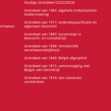
Huidige Grondwet (2022/2023)
Grondwet van 1983: algehele (redactionele)
modernisering
Grondwet van 1917: onderwijspacificatie en
formateur
algemeen kiesrecht
Grondwet van 1887: tussenstap in
kiesrecht- en schoolstrijd
Grondwet van 1848: ministeriële
verantwoordelijkheid
Grondwet van 1840: België afgesplitst
Grondwet van 1815: samenvoeging met
België: een koninkrijk
Grondwet van 1814: een soeverein
vorstendom