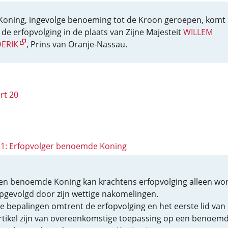
Koning, ingevolge benoeming tot de Kroon geroepen, komt
 de erfopvolging in de plaats van Zijne Majesteit
WILLEM
ERIK
, Prins van Oranje-Nassau.
rt 20
 31: Erfopvolger benoemde Koning
en benoemde Koning kan krachtens erfopvolging alleen wo
pgevolgd door zijn wettige nakomelingen.
e bepalingen omtrent de erfopvolging en het eerste lid van 
rtikel zijn van overeenkomstige toepassing op een benoem