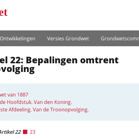
et
Ontwikke­lingen
Versies Grondwet
Grondwets­comm
el 22: Bepalingen omtrent
pvolging
et van 1887
de Hoofdstuk. Van den Koning.
ste Afdeeling. Van de Troonopvolging.
Artikel 22
23