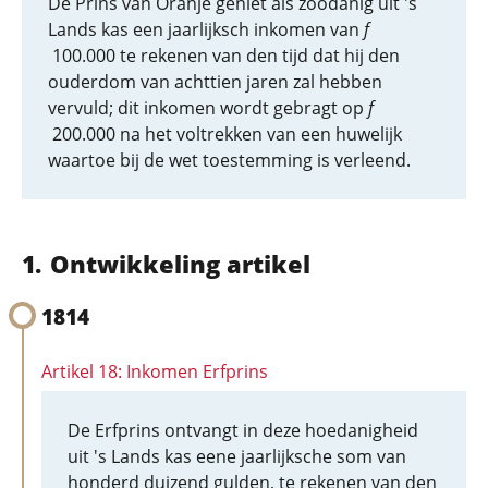
De Prins van Oranje geniet als zoodanig uit 's
Lands kas een jaarlijksch inkomen van
f
100.000 te rekenen van den tijd dat hij den
ouderdom van achttien jaren zal hebben
vervuld; dit inkomen wordt gebragt op
f
200.000 na het voltrekken van een huwelijk
waartoe bij de wet toestemming is verleend.
Ontwikkeling artikel
1814
Artikel 18: Inkomen Erfprins
De Erfprins ontvangt in deze hoedanigheid
uit 's Lands kas eene jaarlijksche som van
honderd duizend gulden, te rekenen van den