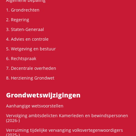
Algemene bepaling
1. Grondrechten
2. Regering
3. Staten-Generaal
4. Advies en controle
5. Wetgeving en bestuur
6. Rechtspraak
7. Decentrale overheden
8. Herziening Grondwet
Grondwets­wijzigingen
Aanhangige wetsvoorstellen
Vervolging ambtsdelicten Kamerleden en bewindspersonen
(2026-)
Verruiming tijdelijke vervanging volksvertegenwoordigers
(2025-)