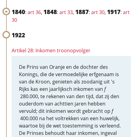
1840
1848
1887
1917
:
art 36
,
:
art 33
,
:
art 30
,
:
art
30
1922
Artikel 28: Inkomen troonopvolger
De Prins van Oranje en de dochter des
Konings, die de vermoedelijke erfgenaam is
van de Kroon, genieten als zoodanig uit 's
Rijks kas een jaarlijksch inkomen van
f
280.000, te rekenen van den tijd, dat zij den
ouderdom van achttien jaren hebben
vervuld; dit inkomen wordt gebracht op
f
400.000 na het voltrekken van een huwelijk,
waartoe bij de wet toestemming is verleend.
De Prinses behoudt haar inkomen, ingeval