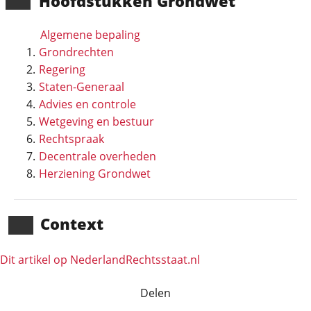
Hoofd­stukken Grondwet
Algemene bepaling
Grondrechten
Regering
Staten-Generaal
Advies en controle
Wetgeving en bestuur
Rechtspraak
Decentrale overheden
Herziening Grondwet
Context
Dit artikel op NederlandRechts­staat.nl
Delen