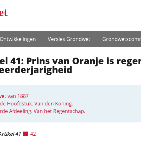
et
Ontwikke­lingen
Versies Grondwet
Grondwets­comm
el 41: Prins van Oranje is rege
eerderjarigheid
et van 1887
de Hoofdstuk. Van den Koning.
rde Afdeeling. Van het Regentschap.
Artikel 41
42