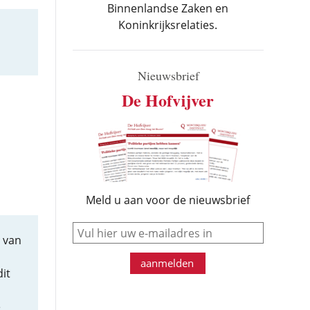
Binnenlandse Zaken en
Koninkrijksrelaties.
Nieuwsbrief
De Hofvijver
Meld u aan voor de nieuwsbrief
e-mail
j van
aanmelden
dit
e