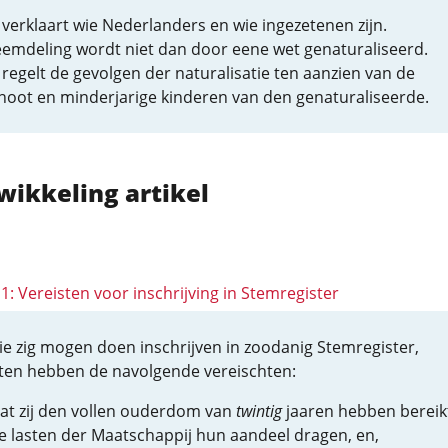
verklaart wie Nederlanders en wie ingezetenen zijn.
eemdeling wordt niet dan door eene wet genaturaliseerd.
regelt de gevolgen der naturalisatie ten aanzien van de
noot en minderjarige kinderen van den genaturaliseerde.
wikkeling artikel
11: Vereisten voor inschrijving in Stemregister
 die zig mogen doen inschrijven in zoodanig Stemregister,
en hebben de navolgende vereischten:
at zij den vollen ouderdom van
twintig
jaaren hebben bereikt
e lasten der Maatschappij hun aandeel dragen, en,