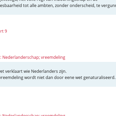
iesbaarheid tot alle ambten, zonder onderscheid, te vergun
rt 9
 7: Nederlanderschap; vreemdeling
et verklaart wie Nederlanders zijn.
vreemdeling wordt niet dan door eene wet genaturaliseerd.
 6: Nederlanderschap; vreemdeling