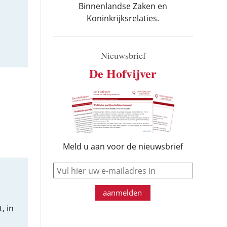
Binnenlandse Zaken en
Koninkrijksrelaties.
Nieuwsbrief
De Hofvijver
Meld u aan voor de nieuwsbrief
e-mail
aanmelden
, in