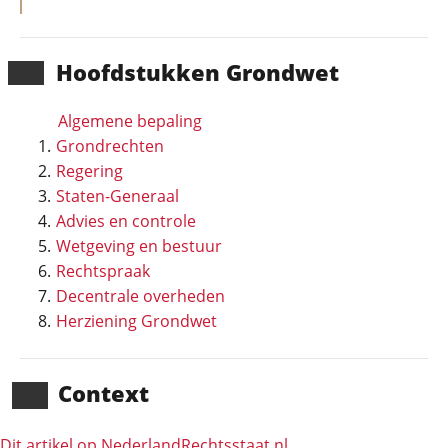
Hoofd­stukken Grondwet
Algemene bepaling
Grondrechten
Regering
Staten-Generaal
Advies en controle
Wetgeving en bestuur
Rechtspraak
Decentrale overheden
Herziening Grondwet
Context
Dit artikel op NederlandRechts­staat.nl