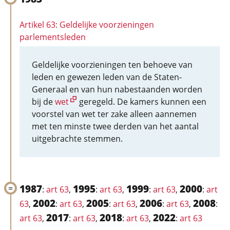
Artikel 63: Geldelijke voorzieningen
parlementsleden
Geldelijke voorzieningen ten behoeve van
leden en gewezen leden van de Staten-
Generaal en van hun nabestaanden worden
bij de
wet
geregeld. De kamers kunnen een
voorstel van wet ter zake alleen aannemen
met ten minste twee derden van het aantal
uitgebrachte stemmen.
1987
1995
1999
2000
:
art 63
,
:
art 63
,
:
art 63
,
:
art
2002
2005
2006
2008
63
,
:
art 63
,
:
art 63
,
:
art 63
,
:
2017
2018
2022
art 63
,
:
art 63
,
:
art 63
,
:
art 63