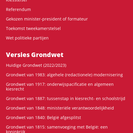
Referendum
Gekozen minister-president of formateur
Toekomst tweekamerstelsel
Wet politieke partijen
Versies Grondwet
Huidige Grondwet (2022/2023)
Grondwet van 1983: algehele (redactionele) modernisering
Grondwet van 1917: onderwijspacificatie en algemeen
kiesrecht
Grondwet van 1887: tussenstap in kiesrecht- en schoolstrijd
Grondwet van 1848: ministeriële verantwoordelijkheid
Grondwet van 1840: België afgesplitst
Grondwet van 1815: samenvoeging met België: een
koninkrijk