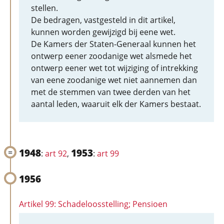
stellen.
De bedragen, vastgesteld in dit artikel,
kunnen worden gewijzigd bij eene wet.
De Kamers der Staten-Generaal kunnen het
ontwerp eener zoodanige wet alsmede het
ontwerp eener wet tot wijziging of intrekking
van eene zoodanige wet niet aannemen dan
met de stemmen van twee derden van het
aantal leden, waaruit elk der Kamers bestaat.
1948
1953
:
art 92
,
:
art 99
1956
Artikel 99: Schadeloosstelling; Pensioen