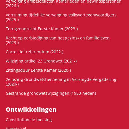
Vervolging ambtsdelicten Kamerleden en bewindspersonen
(2026-)
Verruiming tijdelijke vervanging volksvertegenwoordigers
(2025-)
Terugzendrecht Eerste Kamer (2023-)
Recht op eerbiediging van het gezins- en familieleven
(2023-)
Correctief referendum (2022-)
Wijziging artikel 23 Grondwet (2021-)
Zittingsduur Eerste Kamer (2020-)
2e lezing Grondwetsherziening in Verenigde Vergadering
(2020-)
Gestrande grondwetswijzigingen (1983-heden)
Ontwikke­lingen
Constitutionele toetsing
Kiesstelsel