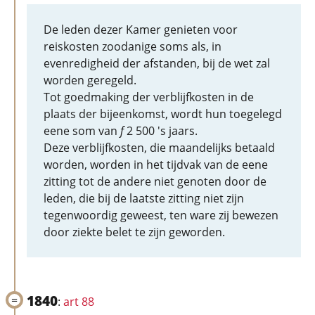
De leden dezer Kamer genieten voor
reiskosten zoodanige soms als, in
evenredigheid der afstanden, bij de wet zal
worden geregeld.
Tot goedmaking der verblijfkosten in de
plaats der bijeenkomst, wordt hun toegelegd
eene som van
f
2 500 's jaars.
Deze verblijfkosten, die maandelijks betaald
worden, worden in het tijdvak van de eene
zitting tot de andere niet genoten door de
leden, die bij de laatste zitting niet zijn
tegenwoordig geweest, ten ware zij bewezen
door ziekte belet te zijn geworden.
1840
:
art 88