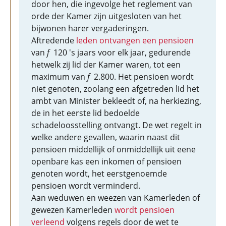
door hen, die ingevolge het reglement van
orde der Kamer zijn uitgesloten van het
bijwonen harer vergaderingen.
Aftredende
leden ontvangen een pensioen
van
f
120 's jaars voor elk jaar, gedurende
hetwelk zij lid der Kamer waren, tot een
maximum van
f
2.800. Het pensioen wordt
niet genoten, zoolang een afgetreden lid het
ambt van Minister bekleedt of, na herkiezing,
de in het eerste lid bedoelde
schadeloosstelling ontvangt. De wet regelt in
welke andere gevallen, waarin naast dit
pensioen middellijk of onmiddellijk uit eene
openbare kas een inkomen of pensioen
genoten wordt, het eerstgenoemde
pensioen wordt verminderd.
Aan weduwen en weezen van Kamerleden of
gewezen Kamerleden
wordt pensioen
verleend
volgens regels door de wet te