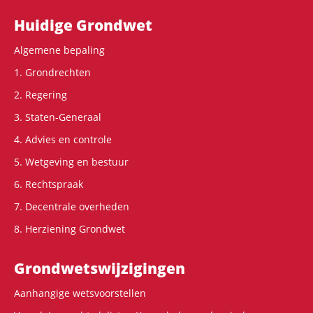
Hoofdnavigatie
Huidige Grondwet
Algemene bepaling
1. Grondrechten
2. Regering
3. Staten-Generaal
4. Advies en controle
5. Wetgeving en bestuur
6. Rechtspraak
7. Decentrale overheden
8. Herziening Grondwet
Grondwets­wijzigingen
Aanhangige wetsvoorstellen