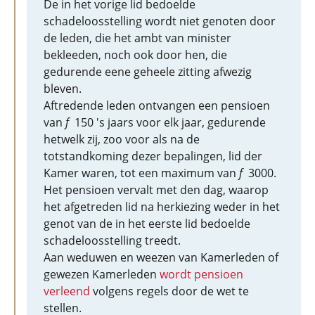
De in het vorige lid bedoelde
schadeloosstelling wordt niet genoten door
de leden, die het ambt van minister
bekleeden, noch ook door hen, die
gedurende eene geheele zitting afwezig
bleven.
Aftredende leden ontvangen een pensioen
van
f
150 's jaars voor elk jaar, gedurende
hetwelk zij, zoo voor als na de
totstandkoming dezer bepalingen, lid der
Kamer waren, tot een maximum van
f
3000.
Het pensioen vervalt met den dag, waarop
het afgetreden lid na herkiezing weder in het
genot van de in het eerste lid bedoelde
schadeloosstelling treedt.
Aan weduwen en weezen van Kamerleden of
gewezen Kamerleden
wordt pensioen
verleend
volgens regels door de wet te
stellen.