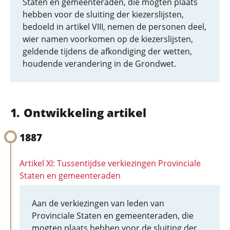
Staten en gemeenteraden, die mogten plaats
hebben voor de sluiting der kiezerslijsten,
bedoeld in artikel VIII, nemen de personen deel,
wier namen voorkomen op de kiezerslijsten,
geldende tijdens de afkondiging der wetten,
houdende verandering in de Grondwet.
Ontwikkeling artikel
1887
Artikel XI: Tussentijdse verkiezingen Provinciale
Staten en gemeenteraden
Aan de verkiezingen van leden van
Provinciale Staten en gemeenteraden, die
mogten plaats hebben voor de sluiting der