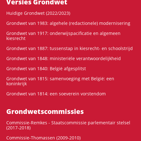
Versies Grondwet
Huidige Grondwet (2022/2023)
Grondwet van 1983: algehele (redactionele) modernisering
Grondwet van 1917: onderwijspacificatie en algemeen
kiesrecht
Grondwet van 1887: tussenstap in kiesrecht- en schoolstrijd
Grondwet van 1848: ministeriële verantwoordelijkheid
Grondwet van 1840: België afgesplitst
Grondwet van 1815: samenvoeging met België: een
koninkrijk
Grondwet van 1814: een soeverein vorstendom
Grondwets­commissies
Commissie-Remkes - Staatscommissie parlementair stelsel
(2017-2018)
Commissie-Thomassen (2009-2010)