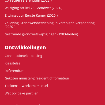
Correctief referendum (2022-)
Wijziging artikel 23 Grondwet (2021-)
Zittingsduur Eerste Kamer (2020-)
2e lezing Grondwetsherziening in Verenigde Vergadering
(2020-)
Gestrande grondwetswijzigingen (1983-heden)
Ontwikke­lingen
Constitutionele toetsing
Kiesstelsel
Referendum
Gekozen minister-president of formateur
Toekomst tweekamerstelsel
Wet politieke partijen