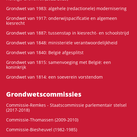
Grondwet van 1983: algehele (redactionele) modernisering
Grondwet van 1917: onderwijspacificatie en algemeen
kiesrecht
Grondwet van 1887: tussenstap in kiesrecht- en schoolstrijd
Grondwet van 1848: ministeriële verantwoordelijkheid
Grondwet van 1840: België afgesplitst
Grondwet van 1815: samenvoeging met België: een
koninkrijk
Grondwet van 1814: een soeverein vorstendom
Grondwets­commissies
Commissie-Remkes - Staatscommissie parlementair stelsel
(2017-2018)
Commissie-Thomassen (2009-2010)
Commissie-Biesheuvel (1982-1985)