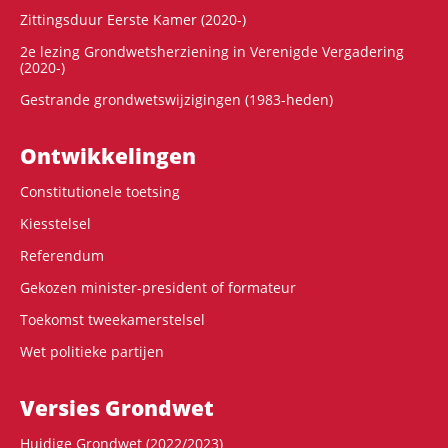
Zittingsduur Eerste Kamer (2020-)
2e lezing Grondwetsherziening in Verenigde Vergadering
(2020-)
Gestrande grondwetswijzigingen (1983-heden)
Ontwikke­lingen
Constitutionele toetsing
Kiesstelsel
Referendum
Gekozen minister-president of formateur
Toekomst tweekamerstelsel
Wet politieke partijen
Versies Grondwet
Huidige Grondwet (2022/2023)