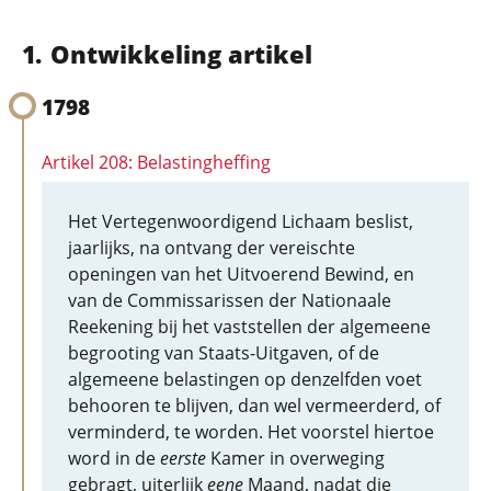
Ontwikkeling artikel
1798
Artikel 208: Belastingheffing
Het Vertegenwoordigend Lichaam beslist,
jaarlijks, na ontvang der vereischte
openingen van het Uitvoerend Bewind, en
van de Commissarissen der Nationaale
Reekening bij het vaststellen der algemeene
begrooting van Staats-Uitgaven, of de
algemeene belastingen op denzelfden voet
behooren te blijven, dan wel vermeerderd, of
verminderd, te worden. Het voorstel hiertoe
word in de
eerste
Kamer in overweging
gebragt, uiterlijk
eene
Maand, nadat die