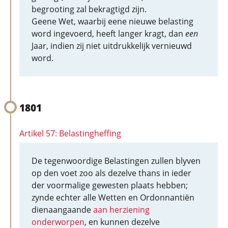
begrooting zal bekragtigd zijn.
Geene Wet, waarbij eene nieuwe belasting
word ingevoerd, heeft langer kragt, dan
een
Jaar, indien zij niet uitdrukkelijk vernieuwd
word.
1801
Artikel 57: Belastingheffing
De tegenwoordige Belastingen zullen blyven
op den voet zoo als dezelve thans in ieder
der voormalige gewesten plaats hebben;
zynde echter alle Wetten en Ordonnantiën
dienaangaande
aan herziening
onderworpen
, en kunnen dezelve