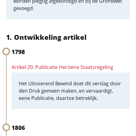
worden plegtig afgekondigd en bij de Grondwet
gevoegd.
Ontwikkeling artikel
1798
Artikel 20: Publicatie Herziene Staatsregeling
Het Uitvoerend Bewind doet dit verslag door
den Druk gemeen maken, en vervaardigt,
eene Publicatie, daartoe betreklijk.
1806