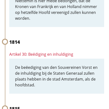
Niettemin is hier mede bedongen, dat de
Kronen van Frankrijk en van Holland nimmer
op hetzelfde Hoofd vereenigd zullen kunnen
worden.
1814
Artikel 30: Beëdiging en inhuldiging
De beëediging van den Souvereinen Vorst en
de inhuldiging bij de Staten Generaal zullen
plaats hebben in de stad Amsterdam, als de
hoofdstad.
1815