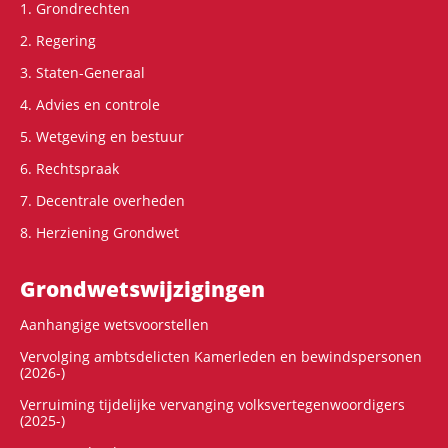
1. Grondrechten
2. Regering
3. Staten-Generaal
4. Advies en controle
5. Wetgeving en bestuur
6. Rechtspraak
7. Decentrale overheden
8. Herziening Grondwet
Grondwets­wijzigingen
Aanhangige wetsvoorstellen
Vervolging ambtsdelicten Kamerleden en bewindspersonen
(2026-)
Verruiming tijdelijke vervanging volksvertegenwoordigers
(2025-)