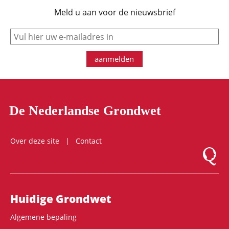
Meld u aan voor de nieuwsbrief
e-mail
aanmelden
De Nederlandse Grondwet
Over deze site
Contact
Logo Mon
Hoofdnavigatie
Huidige Grondwet
Algemene bepaling