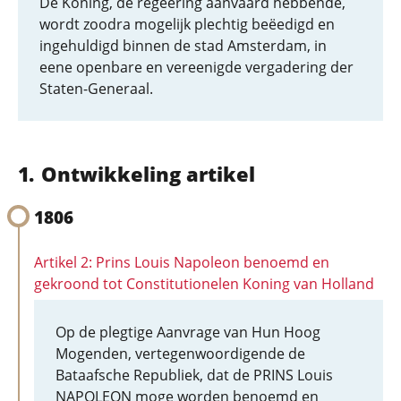
De Koning, de regeering aanvaard hebbende,
wordt zoodra mogelijk plechtig beëedigd en
ingehuldigd binnen de stad Amsterdam, in
eene openbare en vereenigde vergadering der
Staten-Generaal.
Ontwikkeling artikel
1806
Artikel 2: Prins Louis Napoleon benoemd en
gekroond tot Constitutionelen Koning van Holland
Op de plegtige Aanvrage van Hun Hoog
Mogenden, vertegenwoordigende de
Bataafsche Republiek, dat de PRINS Louis
NAPOLEON moge worden benoemd en