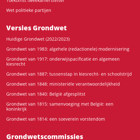
Toekomst tweekamerstelsel
Wet politieke partijen
Versies Grondwet
Huidige Grondwet (2022/2023)
Grondwet van 1983: algehele (redactionele) modernisering
Grondwet van 1917: onderwijspacificatie en algemeen
kiesrecht
Grondwet van 1887: tussenstap in kiesrecht- en schoolstrijd
Grondwet van 1848: ministeriële verantwoordelijkheid
Grondwet van 1840: België afgesplitst
Grondwet van 1815: samenvoeging met België: een
koninkrijk
Grondwet van 1814: een soeverein vorstendom
Grondwets­commissies