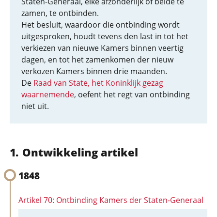
Staten-Generaal, elke afzonderlijk of beide te
zamen, te ontbinden.
Het besluit, waardoor die ontbinding wordt
uitgesproken, houdt tevens den last in tot het
verkiezen van nieuwe Kamers binnen veertig
dagen, en tot het zamenkomen der nieuw
verkozen Kamers binnen drie maanden.
De
Raad van State, het Koninklijk gezag
waarnemende
, oefent het regt van ontbinding
niet uit.
Ontwikkeling artikel
1848
Artikel 70: Ontbinding Kamers der Staten-Generaal