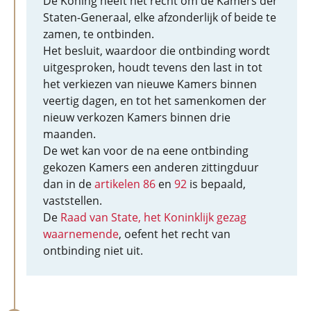
De Koning heeft het recht om de Kamers der
Staten-Generaal, elke afzonderlijk of beide te
zamen, te ontbinden.
Het besluit, waardoor die ontbinding wordt
uitgesproken, houdt tevens den last in tot
het verkiezen van nieuwe Kamers binnen
veertig dagen, en tot het samenkomen der
nieuw verkozen Kamers binnen drie
maanden.
De wet kan voor de na eene ontbinding
gekozen Kamers een anderen zittingduur
dan in de
artikelen 86
en
92
is bepaald,
vaststellen.
De
Raad van State, het Koninklijk gezag
waarnemende
, oefent het recht van
ontbinding niet uit.