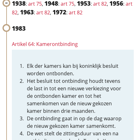
1938
1948
1953
1956
:
art 75
,
:
art 75
,
:
art 82
,
:
art
1963
1972
82
,
:
art 82
,
:
art 82
1983
Artikel 64: Kamerontbinding
Elk der kamers kan bij koninklijk besluit
worden ontbonden.
Het besluit tot ontbinding houdt tevens
de last in tot een nieuwe verkiezing voor
de ontbonden kamer en tot het
samenkomen van de nieuw gekozen
kamer binnen drie maanden.
De ontbinding gaat in op de dag waarop
de nieuw gekozen kamer samenkomt.
De wet stelt de zittingsduur van een na