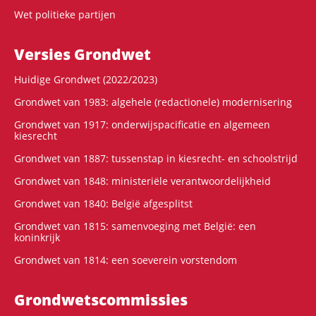
Wet politieke partijen
Versies Grondwet
Huidige Grondwet (2022/2023)
Grondwet van 1983: algehele (redactionele) modernisering
Grondwet van 1917: onderwijspacificatie en algemeen
kiesrecht
Grondwet van 1887: tussenstap in kiesrecht- en schoolstrijd
Grondwet van 1848: ministeriële verantwoordelijkheid
Grondwet van 1840: België afgesplitst
Grondwet van 1815: samenvoeging met België: een
koninkrijk
Grondwet van 1814: een soeverein vorstendom
Grondwets­commissies