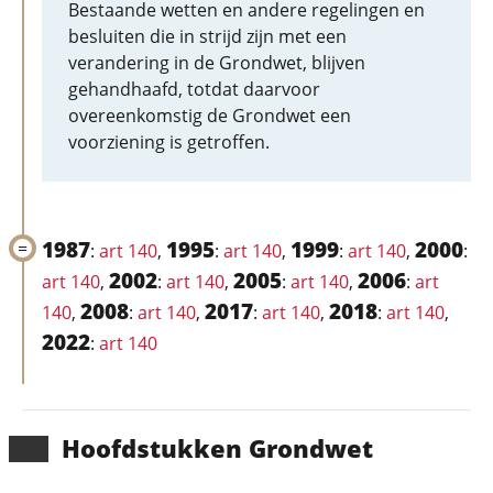
Bestaande wetten en andere regelingen en
besluiten die in strijd zijn met een
verandering in de Grondwet, blijven
gehandhaafd, totdat daarvoor
overeenkomstig de Grondwet een
voorziening is getroffen.
1987
1995
1999
2000
:
art 140
,
:
art 140
,
:
art 140
,
:
2002
2005
2006
art 140
,
:
art 140
,
:
art 140
,
:
art
2008
2017
2018
140
,
:
art 140
,
:
art 140
,
:
art 140
,
2022
:
art 140
Hoofd­stukken Grondwet