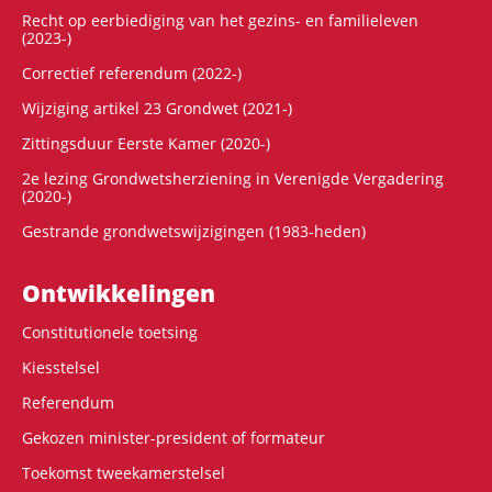
Recht op eerbiediging van het gezins- en familieleven
(2023-)
Correctief referendum (2022-)
Wijziging artikel 23 Grondwet (2021-)
Zittingsduur Eerste Kamer (2020-)
2e lezing Grondwetsherziening in Verenigde Vergadering
(2020-)
Gestrande grondwetswijzigingen (1983-heden)
Ontwikke­lingen
Constitutionele toetsing
Kiesstelsel
Referendum
Gekozen minister-president of formateur
Toekomst tweekamerstelsel