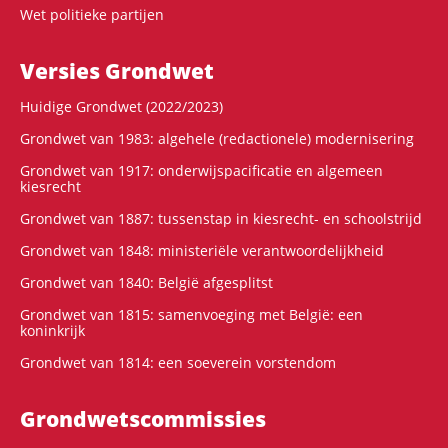
Wet politieke partijen
Versies Grondwet
Huidige Grondwet (2022/2023)
Grondwet van 1983: algehele (redactionele) modernisering
Grondwet van 1917: onderwijspacificatie en algemeen
kiesrecht
Grondwet van 1887: tussenstap in kiesrecht- en schoolstrijd
Grondwet van 1848: ministeriële verantwoordelijkheid
Grondwet van 1840: België afgesplitst
Grondwet van 1815: samenvoeging met België: een
koninkrijk
Grondwet van 1814: een soeverein vorstendom
Grondwets­commissies