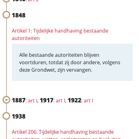
1848
Artikel 1: Tijdelijke handhaving bestaande
autoriteiten
Alle bestaande autoriteiten blijven
voortduren, totdat zij door andere, volgens
deze Grondwet, zijn vervangen.
1887
1917
1922
:
art I
,
:
art I
,
:
art I
1938
Artikel 206: Tijdelijke handhaving bestaande