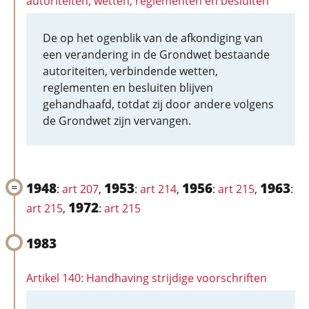
autoriteiten, wetten, reglementen en besluiten
De op het ogenblik van de afkondiging van
een verandering in de Grondwet bestaande
autoriteiten, verbindende wetten,
reglementen en besluiten blijven
gehandhaafd, totdat zij door andere volgens
de Grondwet zijn vervangen.
1948
1953
1956
1963
:
art 207
,
:
art 214
,
:
art 215
,
:
1972
art 215
,
:
art 215
1983
Artikel 140: Handhaving strijdige voorschriften