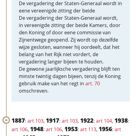
De vergadering der Staten-Generaal wordt in
eene vereenigde zitting der beide
De vergadering der Staten-Generaal wordt,
in vereenigde zitting der beide Kamers, door
den Koning of door eene commissie van
Zijnentwege geopend. Zij wordt op dezelfde
wijze gesloten, wanneer hij oordeelt, dat het
belang van het Rijk niet vordert, de
vergadering langer bijeen te houden.
De gewone jaarlijksche vergadering blijft ten
minste twintig dagen bijeen, tenzij de Koning
gebruik make van het regt in
art. 70
omschreven.
1887
1917
1922
1938
:
art 103
,
:
art 103
,
:
art 104
,
:
1948
1953
1956
art 106
,
:
art 106
,
:
art 113
,
:
art