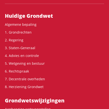
Hoofdnavigatie
Huidige Grondwet
Algemene bepaling
1. Grondrechten
2. Regering
3. Staten-Generaal
4. Advies en controle
5. Wetgeving en bestuur
6. Rechtspraak
7. Decentrale overheden
8. Herziening Grondwet
Grondwets­wijzigingen