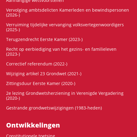
Aanhangige wetsvoorstellen
Vervolging ambtsdelicten Kamerleden en bewindspersonen
(2026-)
Verruiming tijdelijke vervanging volksvertegenwoordigers
(2025-)
Terugzendrecht Eerste Kamer (2023-)
Recht op eerbiediging van het gezins- en familieleven
(2023-)
Correctief referendum (2022-)
Wijziging artikel 23 Grondwet (2021-)
Zittingsduur Eerste Kamer (2020-)
2e lezing Grondwetsherziening in Verenigde Vergadering
(2020-)
Gestrande grondwetswijzigingen (1983-heden)
Ontwikke­lingen
Constitutionele toetsing