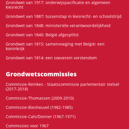
Grondwet van 1917: onderwijspacificatie en algemeen
kiesrecht
Grondwet van 1887: tussenstap in kiesrecht- en schoolstrijd
Grondwet van 1848: ministeriële verantwoordelijkheid
Grondwet van 1840: België afgesplitst
Grondwet van 1815: samenvoeging met België: een
koninkrijk
Grondwet van 1814: een soeverein vorstendom
Grondwets­commissies
Commissie-Remkes - Staatscommissie parlementair stelsel
(2017-2018)
Commissie-Thomassen (2009-2010)
Commissie-Biesheuvel (1982-1985)
Commissie-Cals/Donner (1967-1971)
Commissies voor 1967