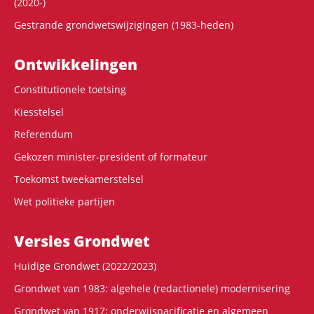
(2020-)
Gestrande grondwetswijzigingen (1983-heden)
Ontwikke­lingen
Constitutionele toetsing
Kiesstelsel
Referendum
Gekozen minister-president of formateur
Toekomst tweekamerstelsel
Wet politieke partijen
Versies Grondwet
Huidige Grondwet (2022/2023)
Grondwet van 1983: algehele (redactionele) modernisering
Grondwet van 1917: onderwijspacificatie en algemeen