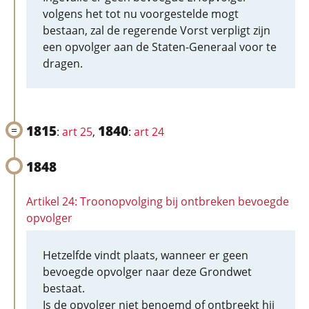
volgens het tot nu voorgestelde mogt
bestaan, zal de regerende Vorst verpligt zijn
een opvolger aan de Staten-Generaal voor te
dragen.
1815
1840
:
art 25
,
:
art 24
1848
Artikel 24: Troonopvolging bij ontbreken bevoegde
opvolger
Hetzelfde vindt plaats, wanneer er geen
bevoegde opvolger naar deze Grondwet
bestaat.
Is de opvolger niet benoemd of ontbreekt hij