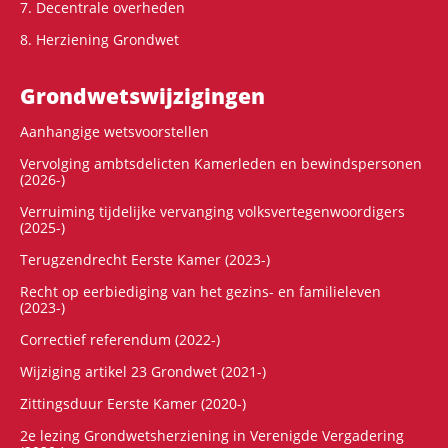
7. Decentrale overheden
8. Herziening Grondwet
Grondwets­wijzigingen
Aanhangige wetsvoorstellen
Vervolging ambtsdelicten Kamerleden en bewindspersonen
(2026-)
Verruiming tijdelijke vervanging volksvertegenwoordigers
(2025-)
Terugzendrecht Eerste Kamer (2023-)
Recht op eerbiediging van het gezins- en familieleven
(2023-)
Correctief referendum (2022-)
Wijziging artikel 23 Grondwet (2021-)
Zittingsduur Eerste Kamer (2020-)
2e lezing Grondwetsherziening in Verenigde Vergadering