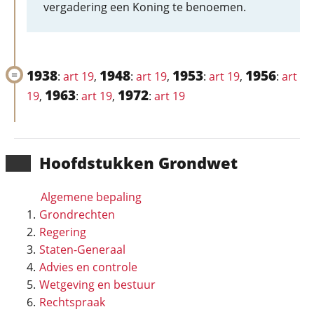
vergadering een Koning te benoemen.
1938
1948
1953
1956
:
art 19
,
:
art 19
,
:
art 19
,
:
art
1963
1972
19
,
:
art 19
,
:
art 19
Hoofd­stukken Grondwet
Algemene bepaling
Grondrechten
Regering
Staten-Generaal
Advies en controle
Wetgeving en bestuur
Rechtspraak