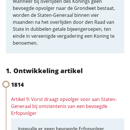
Wanneer bij overlijden des Konings geen
bevoegde opvolger naar de Grondwet bestaat,
worden de Staten-Generaal binnen vier
maanden na het overlijden door den Raad van
State in dubbelen getale bijeengeroepen, ten
einde in vereenigde vergadering een Koning te
benoemen.
Ontwikkeling artikel
1814
Artikel 9: Vorst draagt opvolger voor aan Staten-
Generaal bij ontstentenis van een bevoegde
Erfopvolger
Ingevalle er geen bevoegde Erfopvolger