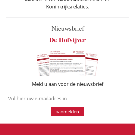
Koninkrijksrelaties.
Nieuwsbrief
De Hofvijver
Meld u aan voor de nieuwsbrief
e-mail
aanmelden