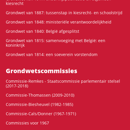
kiesrecht
Grondwet van 1887: tussenstap in kiesrecht- en schoolstrijd
Grondwet van 1848: ministeriële verantwoordelijkheid
Grondwet van 1840: België afgesplitst
Grondwet van 1815: samenvoeging met België: een
koninkrijk
Grondwet van 1814: een soeverein vorstendom
Grondwets­commissies
Commissie-Remkes - Staatscommissie parlementair stelsel
(2017-2018)
Commissie-Thomassen (2009-2010)
Commissie-Biesheuvel (1982-1985)
Commissie-Cals/Donner (1967-1971)
Commissies voor 1967