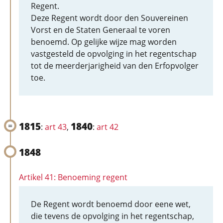
Regent.
Deze Regent wordt door den Souvereinen
Vorst en de Staten Generaal te voren
benoemd. Op gelijke wijze mag worden
vastgesteld de opvolging in het regentschap
tot de meerderjarigheid van den Erfopvolger
toe.
1815
1840
:
art 43
,
:
art 42
1848
Artikel 41: Benoeming regent
De Regent wordt benoemd door eene wet,
die tevens de opvolging in het regentschap,