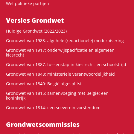
Wet politieke partijen
Versies Grondwet
Huidige Grondwet (2022/2023)
Grondwet van 1983: algehele (redactionele) modernisering
Grondwet van 1917: onderwijspacificatie en algemeen
kiesrecht
Grondwet van 1887: tussenstap in kiesrecht- en schoolstrijd
Grondwet van 1848: ministeriële verantwoordelijkheid
Grondwet van 1840: België afgesplitst
Grondwet van 1815: samenvoeging met België: een
koninkrijk
Grondwet van 1814: een soeverein vorstendom
Grondwets­commissies