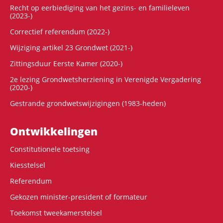
Recht op eerbiediging van het gezins- en familieleven
(2023-)
Correctief referendum (2022-)
Wijziging artikel 23 Grondwet (2021-)
Zittingsduur Eerste Kamer (2020-)
2e lezing Grondwetsherziening in Verenigde Vergadering
(2020-)
Gestrande grondwetswijzigingen (1983-heden)
Ontwikke­lingen
Constitutionele toetsing
Kiesstelsel
Referendum
Gekozen minister-president of formateur
Toekomst tweekamerstelsel