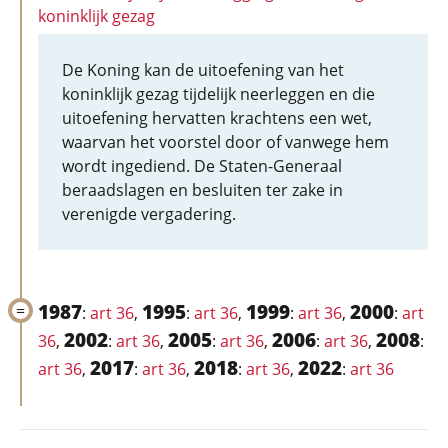
koninklijk gezag
De Koning kan de uitoefening van het
koninklijk gezag tijdelijk neerleggen en die
uitoefening hervatten krachtens een wet,
waarvan het voorstel door of vanwege hem
wordt ingediend. De Staten-Generaal
beraadslagen en besluiten ter zake in
verenigde vergadering.
1987
1995
1999
2000
:
art 36
,
:
art 36
,
:
art 36
,
:
art
2002
2005
2006
2008
36
,
:
art 36
,
:
art 36
,
:
art 36
,
:
2017
2018
2022
art 36
,
:
art 36
,
:
art 36
,
:
art 36