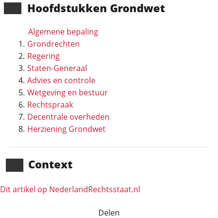
Hoofd­stukken Grondwet
Algemene bepaling
Grondrechten
Regering
Staten-Generaal
Advies en controle
Wetgeving en bestuur
Rechtspraak
Decentrale overheden
Herziening Grondwet
Context
Dit artikel op NederlandRechts­staat.nl
Delen