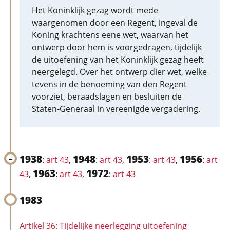
Het Koninklijk gezag wordt mede
waargenomen door een Regent, ingeval de
Koning krachtens eene wet, waarvan het
ontwerp door hem is voorgedragen, tijdelijk
de uitoefening van het Koninklijk gezag heeft
neergelegd. Over het ontwerp dier wet, welke
tevens in de benoeming van den Regent
voorziet, beraadslagen en besluiten de
Staten-Generaal in vereenigde vergadering.
1938
1948
1953
1956
:
art 43
,
:
art 43
,
:
art 43
,
:
art
1963
1972
43
,
:
art 43
,
:
art 43
1983
Artikel 36: Tijdelijke neerlegging uitoefening