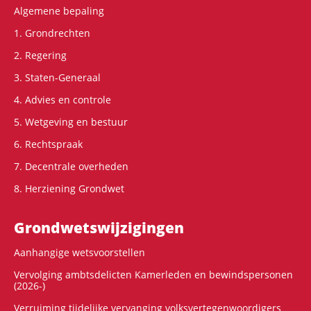
Algemene bepaling
1. Grondrechten
2. Regering
3. Staten-Generaal
4. Advies en controle
5. Wetgeving en bestuur
6. Rechtspraak
7. Decentrale overheden
8. Herziening Grondwet
Grondwets­wijzigingen
Aanhangige wetsvoorstellen
Vervolging ambtsdelicten Kamerleden en bewindspersonen
(2026-)
Verruiming tijdelijke vervanging volksvertegenwoordigers